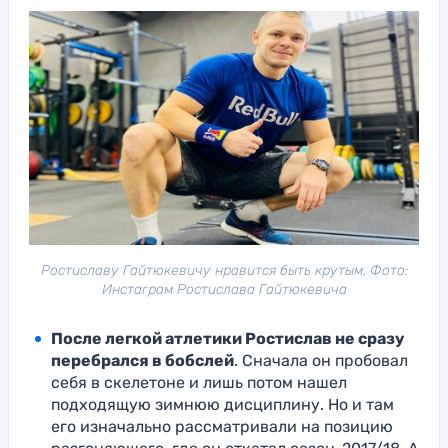
Ростиславу Гайтюкевичу нравится быть крутым. Фото:
Инстаграм Ростислава Гайтюкевича
После легкой атлетики Ростислав не сразу
перебрался в бобслей
. Сначала он пробовал
себя в скелетоне и лишь потом нашел
подходящую зимнюю дисциплину. Но и там
его изначально рассматривали на позицию