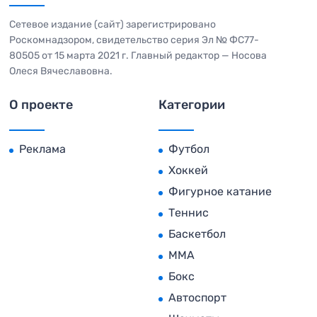
Сетевое издание (сайт) зарегистрировано
Роскомнадзором, свидетельство серия Эл № ФС77-
80505 от 15 марта 2021 г. Главный редактор — Носова
Олеся Вячеславовна.
О проекте
Категории
Реклама
Футбол
Хоккей
Фигурное катание
Теннис
Баскетбол
MMA
Бокс
Автоспорт