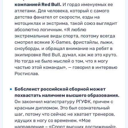
компанией Red Bull.
И гордо именуемых ее
атлетами. Для человека, который с самого
детства фанател от скорости, езды на
мотоциклах и экстрима, такой союз выглядит
абсолютно логичным. «Я люблю
экстремальные виды спорта, поэтому всегда
смотрел всякие X-Games, фристайлы, лыжи,
сноуборды, и обращал внимание на ребят в
экипировке Red Bull, думал, как же это круто.
Но тогда не было мыслей о том, что я могу
частью этой команды», — говорил в интервью
Ростислав.
Бобслеист российской сборной может
похвастать наличием высшего образования.
Он закончил магистратуру РГУФК, причем с
красным дипломом. Это был сознательный
шаг, потому что сейчас не хватает тренеров,
идущих в ногу со временем. «Мое
направление – «Спорт высших достижений».