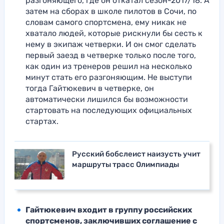
разгоняющего, где он откатал сезон-2017/18. А
затем на сборах в школе пилотов в Сочи, по
словам самого спортсмена, ему никак не
хватало людей, которые рискнули бы сесть к
нему в экипаж четверки. И он смог сделать
первый заезд в четверке только после того,
как один из тренеров решил на несколько
минут стать его разгоняющим. Не выступи
тогда Гайтюкевич в четверке, он
автоматически лишился бы возможности
стартовать на последующих официальных
стартах.
Русский бобслеист наизусть учит
маршруты трасс Олимпиады
Гайтюкевич входит в группу российских
спортсменов, заключивших соглашение с