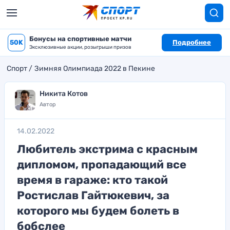
Бонусы на спортивные матчи
50K
Подробнее
Эксклюзивные акции, розыгрыши призов
Спорт
Зимняя Олимпиада 2022 в Пекине
Никита Котов
Автор
14.02.2022
Любитель экстрима с красным
дипломом, пропадающий все
время в гараже: кто такой
Ростислав Гайтюкевич, за
которого мы будем болеть в
бобслее