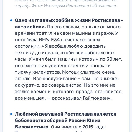
Скорость Ростислав любит и при передвижении по
городу. Фото: Инстаграм Ростислава Гайтюкевича
Одно из главных хобби в жизни Ростислава –
автомобили.
По его словам, раньше он много
времени тратил на свои машины в гараже. У
него была BMW E34 в очень хорошем
состоянии. «Я вообще люблю доводить
технику до идеала, чтобы все работало как
часы. У меня были машины, которым по 30 лет,
но я мог в них уверенно сесть и проехать
тысячу километров. Мотоциклы тоже очень
люблю. Все обслуживание – сам. По книжке,
аккуратно, до совершенства. На это мне не
жалко времени, которого, правда, становится
все меньше», — рассказывал Гайтюкевич.
Любимой девушкой Ростислава является
бобслеистка сборной России Юлия
Беломестных.
Они вместе с 2015 года.