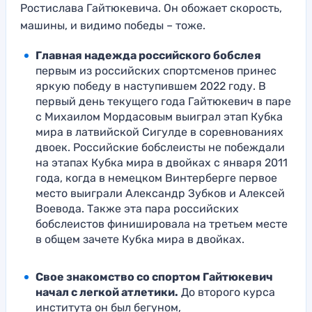
Ростислава Гайтюкевича. Он обожает скорость,
машины, и видимо победы – тоже.
Главная надежда российского бобслея
первым из российских спортсменов принес
яркую победу в наступившем 2022 году. В
первый день текущего года Гайтюкевич в паре
с Михаилом Мордасовым выиграл этап Кубка
мира в латвийской Сигулде в соревнованиях
двоек. Российские бобслеисты не побеждали
на этапах Кубка мира в двойках с января 2011
года, когда в немецком Винтерберге первое
место выиграли Александр Зубков и Алексей
Воевода. Также эта пара российских
бобслеистов финишировала на третьем месте
в общем зачете Кубка мира в двойках.
Свое знакомство со спортом Гайтюкевич
начал с легкой атлетики.
До второго курса
института он был бегуном,