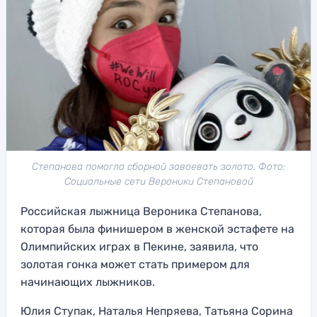
Степанова помогла сборной завоевать золото. Фото:
Социальные сети Вероники Степановой
Российская лыжница Вероника Степанова,
которая была финишером в женской эстафете на
Олимпийских играх в Пекине, заявила, что
золотая гонка может стать примером для
начинающих лыжников.
Юлия Ступак, Наталья Непряева, Татьяна Сорина