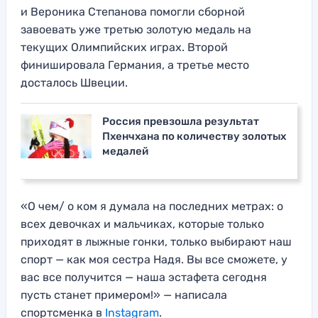
и Вероника Степанова помогли сборной
завоевать уже третью золотую медаль на
текущих Олимпийских играх. Второй
финишировала Германия, а третье место
досталось Швеции.
Россия превзошла результат
Пхенчхана по количеству золотых
медалей
«О чем/ о ком я думала на последних метрах: о
всех девочках и мальчиках, которые только
приходят в лыжные гонки, только выбирают наш
спорт — как моя сестра Надя. Вы все сможете, у
вас все получится — наша эстафета сегодня
пусть станет примером!» — написала
спортсменка в
Instagram
.