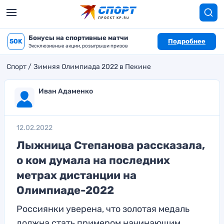
Бонусы на спортивные матчи
50K
Подробнее
Эксклюзивные акции, розыгрыши призов
Спорт
Зимняя Олимпиада 2022 в Пекине
Иван Адаменко
12.02.2022
Лыжница Степанова рассказала,
о ком думала на последних
метрах дистанции на
Олимпиаде-2022
Россиянки уверена, что золотая медаль
должна стать примером начинающим