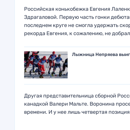
Российская конькобежка Евгения Лаленко
Здрагаловой. Первую часть гонки дебюта
последнем круге не смогла удержать скор
рекорда Евгения, к сожалению, не добрал
Лыжница Непряева выиг
Другая представительница сборной Росси
канадкой Валери Мальте. Воронина просе
времени. И у нее лишь четвертая позиция