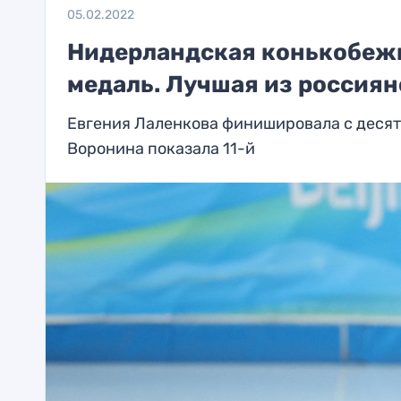
05.02.2022
Нидерландская конькобежк
медаль. Лучшая из россиян
Евгения Лаленкова финишировала с десяты
Воронина показала 11-й