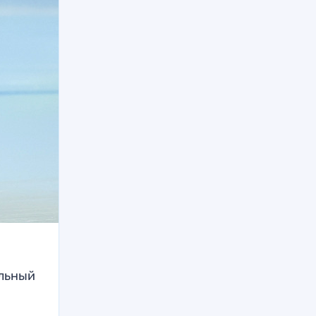
альный