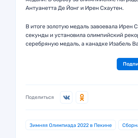
Антуанетта Де Йонг и Ирен Схаутен.
В итоге золотую медаль завоевала Ирен 
секунды и установила олимпийский реко
серебряную медаль, а канадке Изабель В
Подпи
Поделиться
Зимняя Олимпиада 2022 в Пекине
Сборн