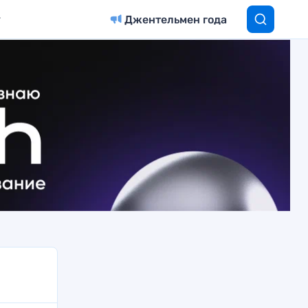
Джентельмен года