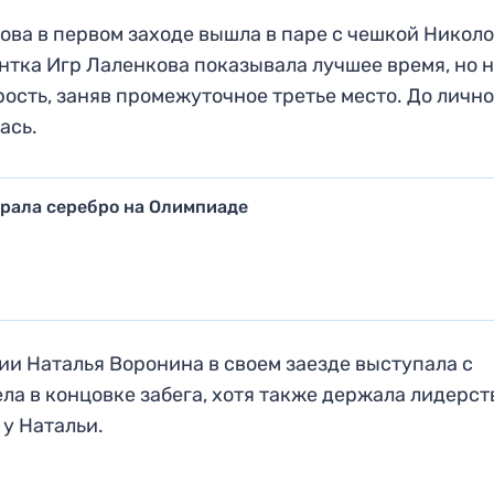
ва в первом заходе вышла в паре с чешкой Никол
нтка Игр Лаленкова показывала лучшее время, но 
ость, заняв промежуточное третье место. До лично
ась.
рала серебро на Олимпиаде
и Наталья Воронина в своем заезде выступала с
ла в концовке забега, хотя также держала лидерст
 у Натальи.