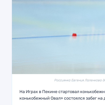
Россиянка Евгения Лаленкова д
На Играх в Пекине стартовал конькобежн
конькобежный Овал» состоялся забег на 