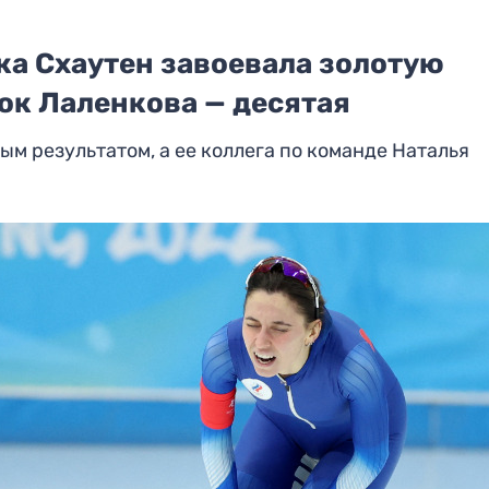
а Схаутен завоевала золотую
ок Лаленкова — десятая
м результатом, а ее коллега по команде Наталья