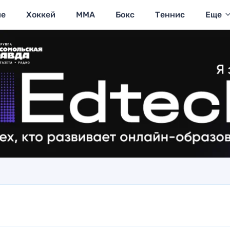
ие
Хоккей
MMA
Бокс
Теннис
Еще