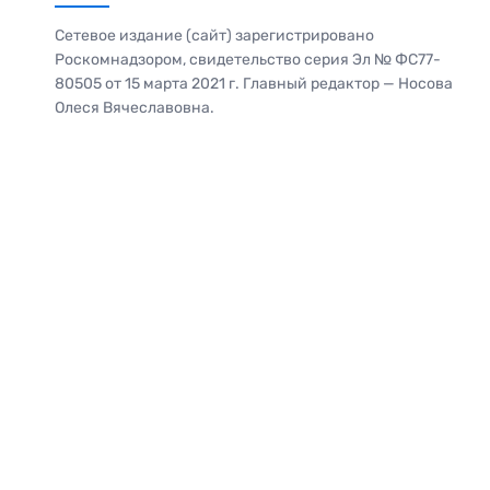
Сетевое издание (сайт) зарегистрировано
Роскомнадзором, свидетельство серия Эл № ФС77-
80505 от 15 марта 2021 г. Главный редактор — Носова
Олеся Вячеславовна.