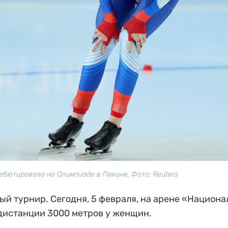
ебютировала на Олимпиаде в Пекине. Фото: Reuters
ый турнир. Сегодня, 5 февраля, на арене «Национ
дистанции 3000 метров у женщин.