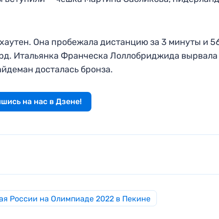
Схаутен. Она пробежала дистанцию за 3 минуты и 5
рд. Итальянка Франческа Лоллобриджида вырвала
айдеман досталась бронза.
шись на нас в Дзене!
ая России на Олимпиаде 2022 в Пекине