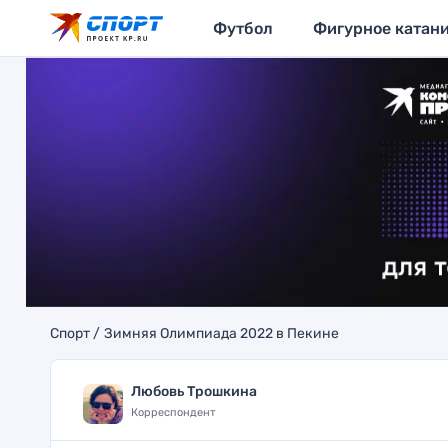
Футбол
Фигурное катан
Спорт
Зимняя Олимпиада 2022 в Пекине
Любовь Трошкина
Корреспондент