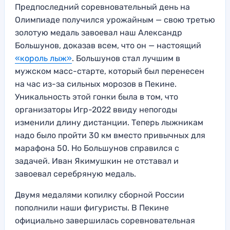
Предпоследний соревновательный день на
Олимпиаде получился урожайным — свою третью
золотую медаль завоевал наш Александр
Большунов, доказав всем, что он — настоящий
«король лыж»
. Большунов стал лучшим в
мужском масс-старте, который был перенесен
на час из-за сильных морозов в Пекине.
Уникальность этой гонки была в том, что
организаторы Игр-2022 ввиду непогоды
изменили длину дистанции. Теперь лыжникам
надо было пройти 30 км вместо привычных для
марафона 50. Но Большунов справился с
задачей. Иван Якимушкин не отставал и
завоевал серебряную медаль.
Двумя медалями копилку сборной России
пополнили наши фигуристы. В Пекине
официально завершилась соревновательная