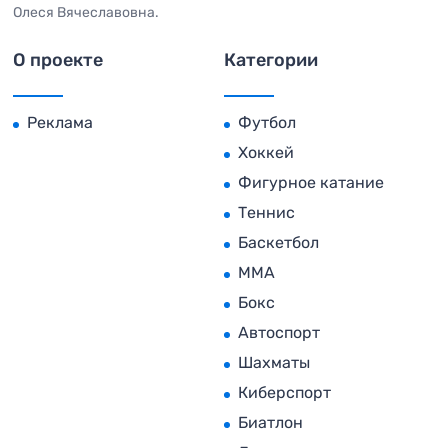
Олеся Вячеславовна.
О проекте
Категории
Реклама
Футбол
Хоккей
Фигурное катание
Теннис
Баскетбол
MMA
Бокс
Автоспорт
Шахматы
Киберспорт
Биатлон