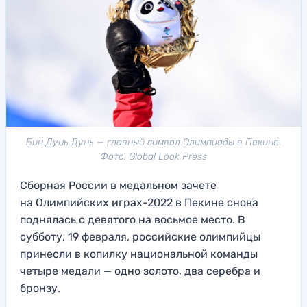
Бин Дунь Дунь — главный символ Олимпиады в Пекине.
Фото: Global Look Press
Сборная России в медальном зачете
на Олимпийских играх-2022 в Пекине снова
поднялась с девятого на восьмое место. В
субботу, 19 февраля, российские олимпийцы
принесли в копилку национальной команды
четыре медали — одно золото, два серебра и
бронзу.