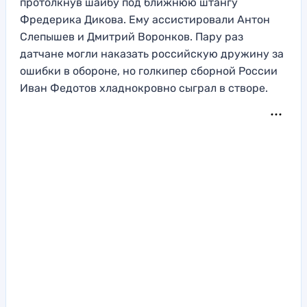
протолкнув шайбу под ближнюю штангу
Фредерика Дикова. Ему ассистировали Антон
Слепышев и Дмитрий Воронков. Пару раз
датчане могли наказать российскую дружину за
ошибки в обороне, но голкипер сборной России
Иван Федотов хладнокровно сыграл в створе.