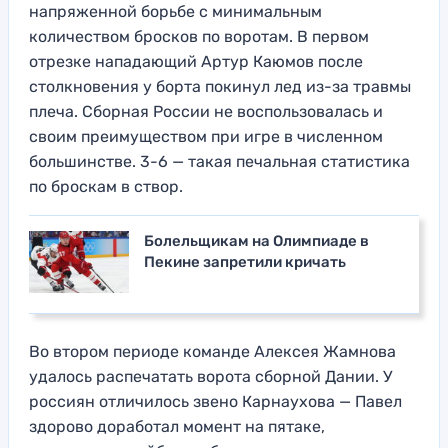
напряженной борьбе с минимальным
количеством бросков по воротам. В первом
отрезке нападающий Артур Каюмов после
столкновения у борта покинул лед из-за травмы
плеча. Сборная России не воспользовалась и
своим преимуществом при игре в численном
большинстве. 3-6 — такая печальная статистика
по броскам в створ.
Болельщикам на Олимпиаде в
Пекине запретили кричать
Во втором периоде команде Алексея Жамнова
удалось распечатать ворота сборной Дании. У
россиян отличилось звено Карнаухова — Павел
здорово доработал момент на пятаке,