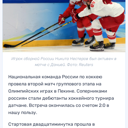
Игрок сборной России Никита Нестеров был активен в
матче с Данией. Фото: Reuters
Национальная команда России по хоккею
провела второй матч группового этапа на
Олимпийских играх в Пекине. Соперниками
россиян стали дебютанты хоккейного турнира
датчане. Встреча окончилась со счетом 2:0 в
нашу пользу.
Стартовая двадцатиминутка прошла в