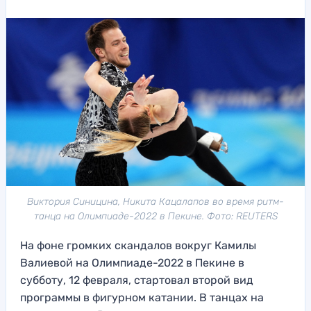
Виктория Синицина, Никита Кацалапов во время ритм-
танца на Олимпиаде-2022 в Пекине. Фото: REUTERS
На фоне громких скандалов вокруг Камилы
Валиевой на Олимпиаде-2022 в Пекине в
субботу, 12 февраля, стартовал второй вид
программы в фигурном катании. В танцах на