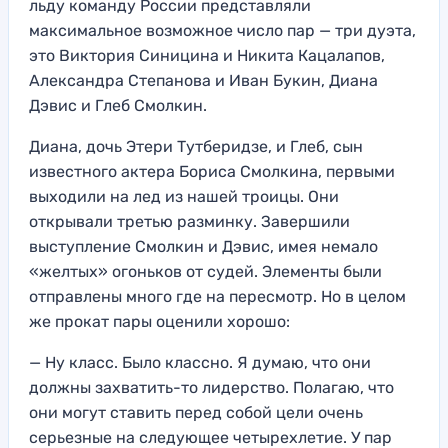
льду команду России представляли
максимальное возможное число пар — три дуэта,
это Виктория Синицина и Никита Кацалапов,
Александра Степанова и Иван Букин, Диана
Дэвис и Глеб Смолкин.
Диана, дочь Этери Тутберидзе, и Глеб, сын
известного актера Бориса Смолкина, первыми
выходили на лед из нашей троицы. Они
открывали третью разминку. Завершили
выступление Смолкин и Дэвис, имея немало
«желтых» огоньков от судей. Элементы были
отправлены много где на пересмотр. Но в целом
же прокат пары оценили хорошо:
— Ну класс. Было классно. Я думаю, что они
должны захватить-то лидерство. Полагаю, что
они могут ставить перед собой цели очень
серьезные на следующее четырехлетие. У пар