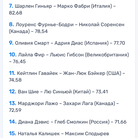
Шарлен Гиньяр – Марко Фабри (Италия) –
82,68
Лоуренс Фурнье-Бодри – Николай Соренсен
(Канада) – 78,54
Оливия Смарт – Адрия Диас (Испания) – 77,70
Лайла Фир – Льюис Гибсон (Великобритания)
– 76,45
Кейтлин Гавайек – Жан-Люк Бэйкер (США) –
74,58
Ван Шие – Лю Синьюй (Китай) – 73,41
Марджори Лажо – Захари Лага (Канада) –
72,59
Диана Дэвис – Глеб Смолкин (Россия) – 71,66
Наталья Калишек – Максим Сподырев