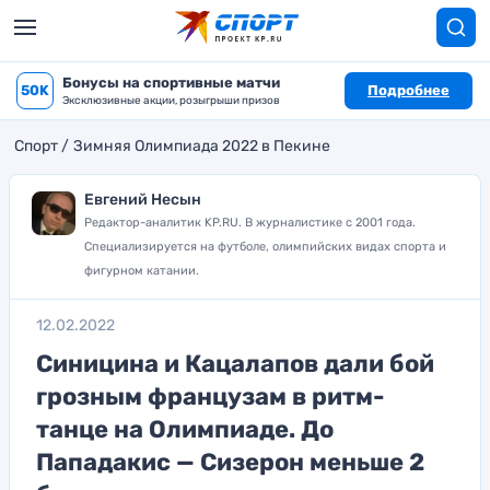
Бонусы на спортивные матчи
50K
Подробнее
Эксклюзивные акции, розыгрыши призов
Спорт
Зимняя Олимпиада 2022 в Пекине
Евгений Несын
Редактор-аналитик KP.RU. В журналистике с 2001 года.
Специализируется на футболе, олимпийских видах спорта и
фигурном катании.
12.02.2022
Синицина и Кацалапов дали бой
грозным французам в ритм-
танце на Олимпиаде. До
Пападакис — Сизерон меньше 2