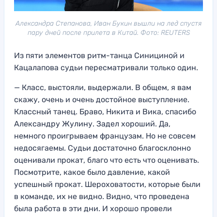
Александра Степанова, Иван Букин вышли на лед спустя
пару дней после прилета в Китай. Фото: REUTERS
Из пяти элементов ритм-танца Синициной и
Кацалапова судьи пересматривали только один.
— Класс, выстояли, выдержали. В общем, я вам
скажу, очень и очень достойное выступление.
Классный танец. Браво, Никита и Вика, спасибо
Александру Жулину. Задел хороший. Да,
немного проигрываем французам. Но не совсем
недосягаемы. Судьи достаточно благосклонно
оценивали прокат, благо что есть что оценивать.
Посмотрите, какое было давление, какой
успешный прокат. Шероховатости, которые были
в команде, их не видно. Видно, что проведена
была работа в эти дни. И хорошо провели