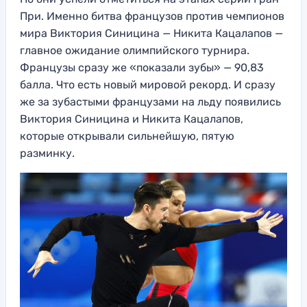
При. Именно битва французов против чемпионов
мира Виктория Синицина — Никита Кацалапов —
главное ожидание олимпийского турнира.
Французы сразу же «показали зубы» — 90,83
балла. Что есть новый мировой рекорд. И сразу
же за зубастыми французами на льду появились
Виктория Синицина и Никита Кацалапов,
которые открывали сильнейшую, пятую
разминку.