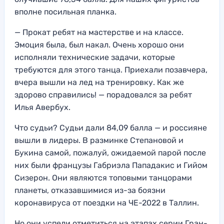
вполне посильная планка.
— Прокат ребят на мастерстве и на классе.
Эмоция была, был накал. Очень хорошо они
исполняли технические задачи, которые
требуются для этого танца. Приехали позавчера,
вчера вышли на лед на тренировку. Как же
здорово справились! — порадовался за ребят
Илья Авербух.
Что судьи? Судьи дали 84,09 балла — и россияне
вышли в лидеры. В разминке Степановой и
Букина самой, пожалуй, ожидаемой парой после
них были французы Габриэла Пападакис и Гийом
Сизерон. Они являются топовыми танцорами
планеты, отказавшимися из-за боязни
коронавируса от поездки на ЧЕ-2022 в Таллин.
Но они успели отметиться на этапах серии Гран-