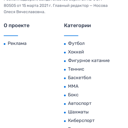
80505 от 15 марта 2021 г. Главный редактор — Носова
Олеся Вячеславовна.
О проекте
Категории
Реклама
Футбол
Хоккей
Фигурное катание
Теннис
Баскетбол
MMA
Бокс
Автоспорт
Шахматы
Киберспорт