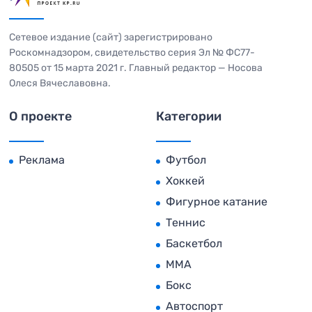
Сетевое издание (сайт) зарегистрировано
Роскомнадзором, свидетельство серия Эл № ФС77-
80505 от 15 марта 2021 г. Главный редактор — Носова
Олеся Вячеславовна.
О проекте
Категории
Реклама
Футбол
Хоккей
Фигурное катание
Теннис
Баскетбол
MMA
Бокс
Автоспорт