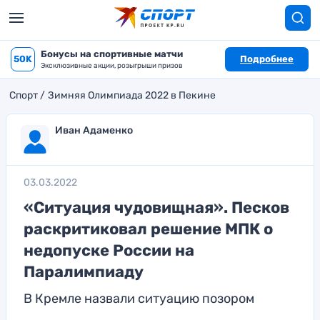
Бонусы на спортивные матчи
50K
Подробнее
Эксклюзивные акции, розыгрыши призов
Спорт
Зимняя Олимпиада 2022 в Пекине
Иван Адаменко
03.03.2022
«Ситуация чудовищная». Песков
раскритиковал решение МПК о
недопуске России на
Паралимпиаду
В Кремле назвали ситуацию позором