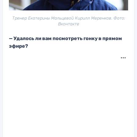
Тренер Екатерины Мальцевой Кирилл Меренков. Фото:
Вконтакте
— Удалось ли вам посмотреть гонку в прямом
эфире?