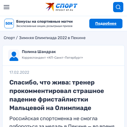
Бонусы на спортивные матчи
50K
Подробнее
Эксклюзивные акции, розыгрыши призов
Спорт
Зимняя Олимпиада 2022 в Пекине
Полина Шандрак
Корреспондент «КП-Санкт-Петербург»
17.02.2022
Спасибо, что жива: тренер
прокомментировал страшное
падение фристайлистки
Мальцевой на Олимпиаде
Российская спортсменка не смогла
побороться за медаль в Пекине — во время