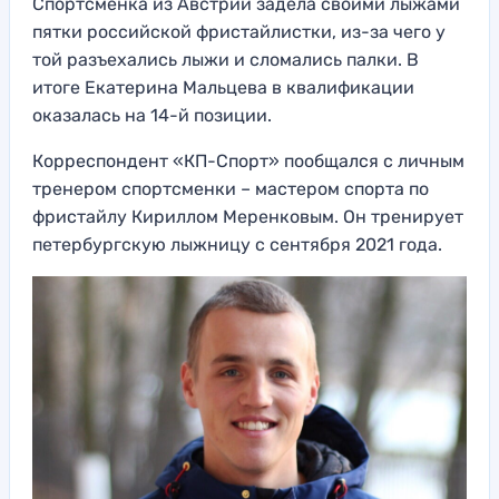
Спортсменка из Австрии задела своими лыжами
пятки российской фристайлистки, из-за чего у
той разъехались лыжи и сломались палки. В
итоге Екатерина Мальцева в квалификации
оказалась на 14-й позиции.
Корреспондент «КП-Спорт» пообщался с личным
тренером спортсменки – мастером спорта по
фристайлу Кириллом Меренковым. Он тренирует
петербургскую лыжницу с сентября 2021 года.