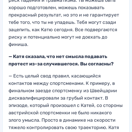
риск падения и травматизма. Ты можешь быть
хорошо подготовлен, можешь показывать
прекрасный результат, но это и не гарантирует
тебе того, что ты не упадешь. Тебя могут сзади
зацепить, как Катю сегодня. Все подвергаются
риску и потенциально могут не доехать до
финиша.
— Катя сказала, что нет смысла подавать
протест из-за случившегося. Вы согласны?
— Есть целый свод правил, касающийся
контактов между спортсменами. К примеру, в
финальном заезде спортсменку из Швейцарии
дисквалифицировали за грубый контакт. В
эпизоде, который произошел с Катей, со стороны
австрийской спортсменки не было никакого
злого умысла. Просто в динамике на скорости
тяжело контролировать свою траекторию. Катя