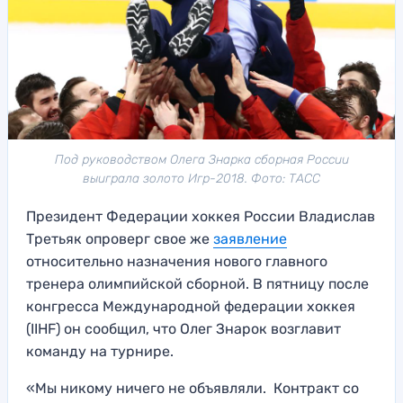
Под руководством Олега Знарка сборная России
выиграла золото Игр-2018. Фото: ТАСС
Президент Федерации хоккея России Владислав
Третьяк опроверг свое же
заявление
относительно назначения нового главного
тренера олимпийской сборной. В пятницу после
конгресса Международной федерации хоккея
(IIHF) он сообщил, что Олег Знарок возглавит
команду на турнире.
«Мы никому ничего не объявляли. Контракт со