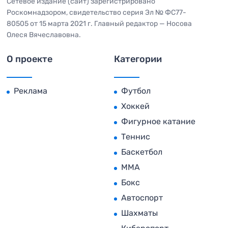
Сетевое издание (сайт) зарегистрировано
Роскомнадзором, свидетельство серия Эл № ФС77-
80505 от 15 марта 2021 г. Главный редактор — Носова
Олеся Вячеславовна.
О проекте
Категории
Реклама
Футбол
Хоккей
Фигурное катание
Теннис
Баскетбол
MMA
Бокс
Автоспорт
Шахматы