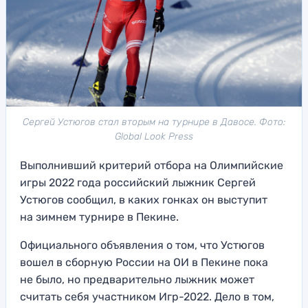
Сергей Устюгов стал вторым на турнире в Давосе. Фото:
Global Look Press
Выполнивший критерий отбора на Олимпийские
игры 2022 года российский лыжник Сергей
Устюгов сообщил, в каких гонках он выступит
на зимнем турнире в Пекине.
Официального объявления о том, что Устюгов
вошел в сборную России на ОИ в Пекине пока
не было, но предварительно лыжник может
считать себя участником Игр-2022. Дело в том,