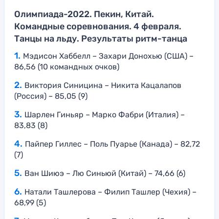
Олимпиада-2022. Пекин, Китай.
Командные соревнования. 4 февраля.
Танцы на льду. Результаты ритм-танца
Мэдисон Хаббелл – Захари Донохью (США) –
86,56 (10 командных очков)
Виктория Синицина – Никита Кацалапов
(Россия) – 85,05 (9)
Шарлен Гиньяр – Марко Фабри (Италия) –
83,83 (8)
Пайпер Гиллес – Поль Пуарье (Канада) – 82,72
(7)
Ван Шиюэ – Лю Синьюй (Китай) – 74,66 (6)
Натали Ташлерова – Филип Ташлер (Чехия) –
68,99 (5)