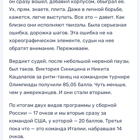
он сразу вошел, добавил корпусом, обыграл ее.
Ух, прям, знаете, плита. Даже в личной борьбе,
кажется, легче выступать. Все это — давит. Как
близко они исполняют твиззлы. Была серьезная
ошибка, дорожка шагов. Эта ошибка не на
хореографическом элементе, судьи на нее
обратят внимание. Переживаем.
Вердикт судей, после небольшой нервной паузы,
был таков. Виктория Синицина и Никита
Кацалапов за ритм-танец на командном турнире
Олимпиады получили 85,05 балла. Чуть меньше,
чем у американцев. И они стали вторыми.
По итогам двух видов программы у сборной
России — 17 очков и мы вторые сразу за
командой США, у которой — 20 баллов. Третья
пока что — это команда Италии, набравшая 14
очков.