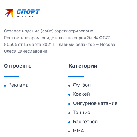
Сетевое издание (сайт) зарегистрировано
Роскомнадзором, свидетельство серия Эл № ФС77-
80505 от 15 марта 2021 г. Главный редактор — Носова
Олеся Вячеславовна.
О проекте
Категории
Реклама
Футбол
Хоккей
Фигурное катание
Теннис
Баскетбол
MMA