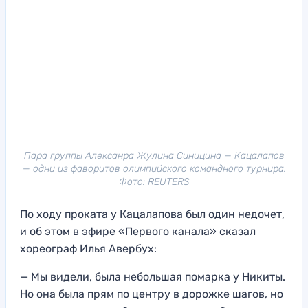
Пара группы Алексанра Жулина Синицина — Кацалапов
— одни из фаворитов олимпийского командного турнира.
Фото: REUTERS
По ходу проката у Кацалапова был один недочет,
и об этом в эфире «Первого канала» сказал
хореограф Илья Авербух:
— Мы видели, была небольшая помарка у Никиты.
Но она была прям по центру в дорожке шагов, но