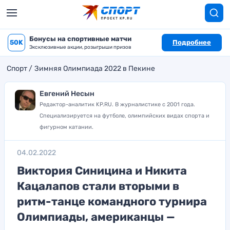
Бонусы на спортивные матчи
50K
Подробнее
Эксклюзивные акции, розыгрыши призов
Спорт
Зимняя Олимпиада 2022 в Пекине
Евгений Несын
Редактор-аналитик KP.RU. В журналистике с 2001 года.
Специализируется на футболе, олимпийских видах спорта и
фигурном катании.
04.02.2022
Виктория Синицина и Никита
Кацалапов стали вторыми в
ритм-танце командного турнира
Олимпиады, американцы —