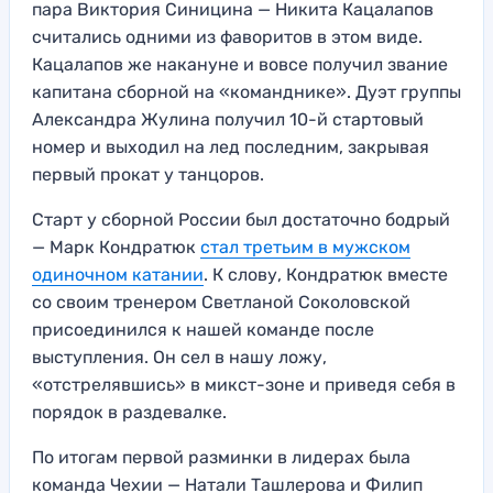
пара Виктория Синицина — Никита Кацалапов
считались одними из фаворитов в этом виде.
Кацалапов же накануне и вовсе получил звание
капитана сборной на «команднике». Дуэт группы
Александра Жулина получил 10-й стартовый
номер и выходил на лед последним, закрывая
первый прокат у танцоров.
Старт у сборной России был достаточно бодрый
— Марк Кондратюк
стал третьим в мужском
одиночном катании
. К слову, Кондратюк вместе
со своим тренером Светланой Соколовской
присоединился к нашей команде после
выступления. Он сел в нашу ложу,
«отстрелявшись» в микст-зоне и приведя себя в
порядок в раздевалке.
По итогам первой разминки в лидерах была
команда Чехии — Натали Ташлерова и Филип