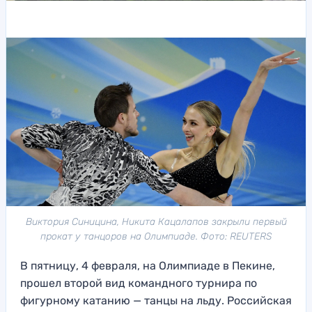
Виктория Синицина, Никита Кацалапов закрыли первый
прокат у танцоров на Олимпиаде. Фото: REUTERS
В пятницу, 4 февраля, на Олимпиаде в Пекине,
прошел второй вид командного турнира по
фигурному катанию — танцы на льду. Российская