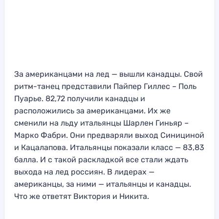
За американцами на лед — вышли канадцы. Свой
ритм-танец представили Пайпер Гиллес – Поль
Пуарье. 82,72 получили канадцы и
расположились за американцами. Их же
сменили на льду итальянцы Шарлен Гиньяр –
Марко Фабри. Они предваряли выход Синициной
и Кацалапова. Итальянцы показали класс — 83,83
балла. И с такой раскладкой все стали ждать
выхода на лед россиян. В лидерах —
американцы, за ними — итальянцы и канадцы.
Что же ответят Виктория и Никита.