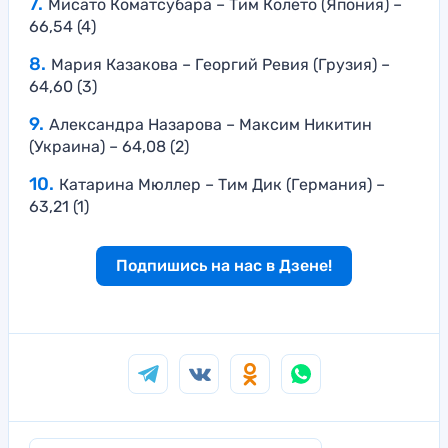
Мисато Коматсубара – Тим Колето (Япония) –
66,54 (4)
Мария Казакова – Георгий Ревия (Грузия) –
64,60 (3)
Александра Назарова – Максим Никитин
(Украина) – 64,08 (2)
Катарина Мюллер – Тим Дик (Германия) –
63,21 (1)
Подпишись на нас в Дзене!