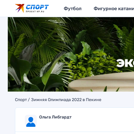
Футбол
Фигурное катан
Спорт
Зимняя Олимпиада 2022 в Пекине
Ольга Либгардт