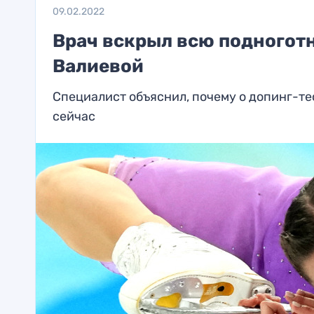
09.02.2022
Врач вскрыл всю подногот
Валиевой
Специалист объяснил, почему о допинг-те
сейчас