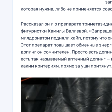
обновляется
зап
которая нужна, либо не применяется совс
Рассказал он и о препарате триметазиди
фигуристки Камилы Валиевой. «Запрещен 
милдронатом подняли хайп, потому что о
Этот препарат повышает обменные энерг
допинг он сомнителен. Просто есть допин
есть так называемый аптечный допинг —
каким критериям, прямо за уши притянут. 