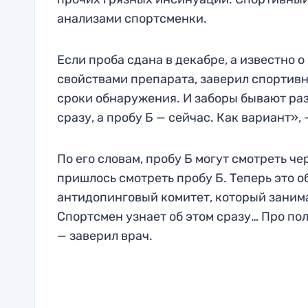
анализами спортсменки.
Если проба сдана в декабре, а известно о
свойствами препарата, заверил спортивн
сроки обнаружения. И заборы бывают разн
сразу, а пробу Б — сейчас. Как вариант»,
По его словам, пробу Б могут смотреть ч
пришлось смотреть пробу Б. Теперь это о
антидопинговый комитет, который занима
Спортсмен узнает об этом сразу… Про по
— заверил врач.