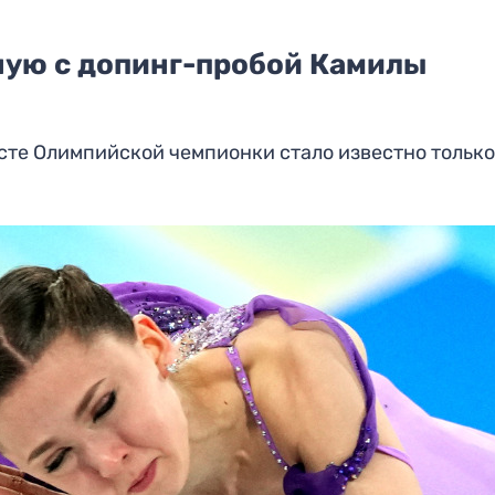
ную с допинг-пробой Камилы
сте Олимпийской чемпионки стало известно только