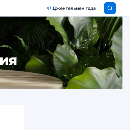
Джентельмен года