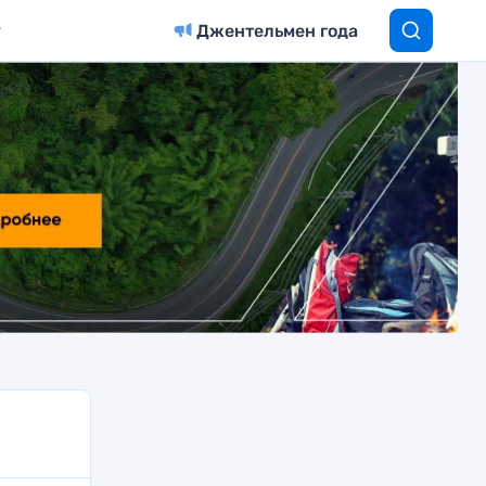
Джентельмен года