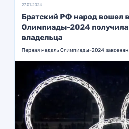
27.07.2024
Братский РФ народ вошел в
Олимпиады-2024 получила 
владельца
Первая медаль Олимпиады-2024 завоеван