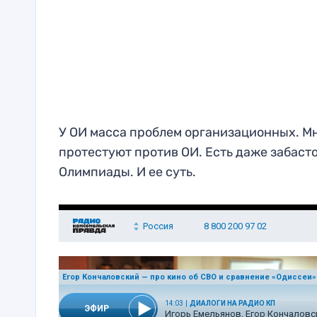
У ОИ масса проблем организационных. М
протестуют против ОИ. Есть даже забаст
Олимпиады. И ее суть.