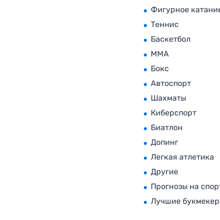
Фигурное катани
Теннис
Баскетбол
MMA
Бокс
Автоспорт
Шахматы
Киберспорт
Биатлон
Допинг
Легкая атлетика
Другие
Прогнозы на спор
Лучшие букмеке