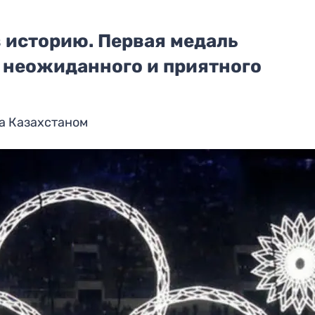
 историю. Первая медаль
неожиданного и приятного
а Казахстаном