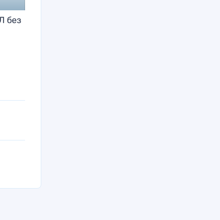
Л без