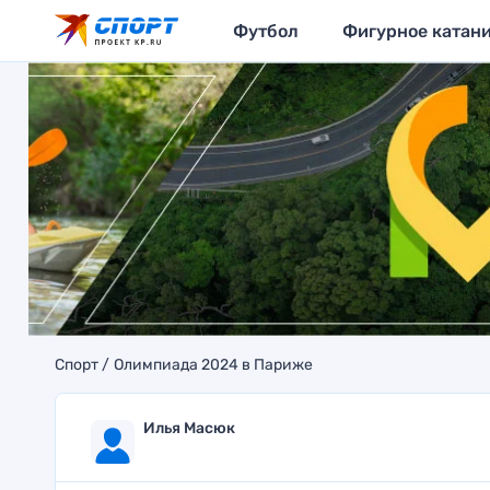
Футбол
Фигурное катан
Спорт
Олимпиада 2024 в Париже
Илья Масюк