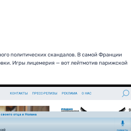
ного политических скандалов. В самой Франции
овки. Игры лицемерия — вот лейтмотив парижской