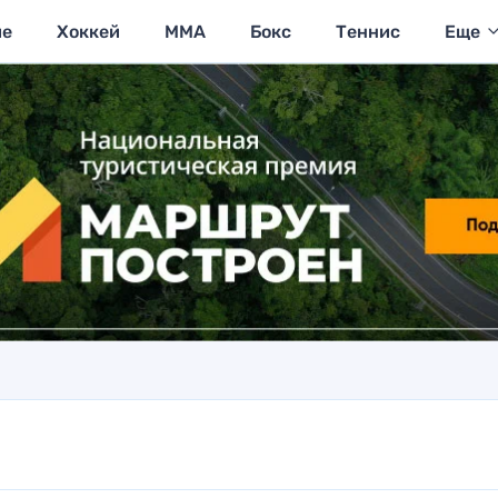
ие
Хоккей
MMA
Бокс
Теннис
Еще