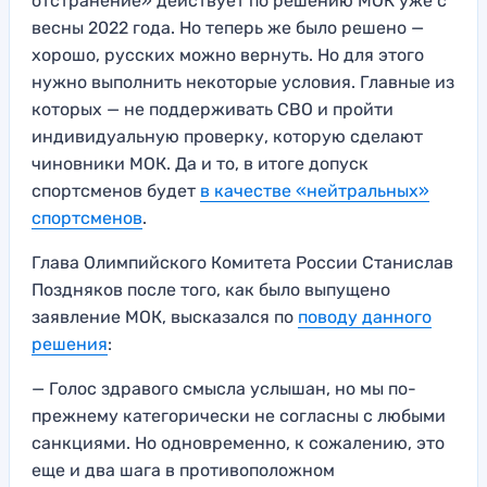
отстранение» действует по решению МОК уже с
весны 2022 года. Но теперь же было решено —
хорошо, русских можно вернуть. Но для этого
нужно выполнить некоторые условия. Главные из
которых — не поддерживать СВО и пройти
индивидуальную проверку, которую сделают
чиновники МОК. Да и то, в итоге допуск
спортсменов будет
в качестве «нейтральных»
спортсменов
.
Глава Олимпийского Комитета России Станислав
Поздняков после того, как было выпущено
заявление МОК, высказался по
поводу данного
решения
:
— Голос здравого смысла услышан, но мы по-
прежнему категорически не согласны с любыми
санкциями. Но одновременно, к сожалению, это
еще и два шага в противоположном