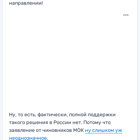
направлении!
Ну, то есть, фактически, полной поддержки
такого решения в России нет. Потому что
заявление от чиновников МОК
ну слишком уж
неоднозначное.