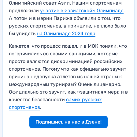
Олимпийский совет Азии. Нашим спортсменам
предложили
участие в «азиатской» Олимпиаде
.
А потом и в мэрии Парижа объявили о том, что
русских спортсменов, в принципе, неплохо было
бы увидеть
на Олимпиаде 2024 года
.
Кажется, что процесс пошел, и в МОК поняли, что
погорячились со своими санкциями, которые
просто являются дискриминацией российских
спортсменов. Потому что как официально звучит
причина недопуска атлетов из нашей страны к
международным турнирам? Очень лицемерно.
Официально это звучит, как «защитная» мера и в
качестве безопасности
самих русских
спортсменов
.
Подпишись на нас в Дзене!