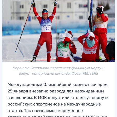
Вероника Степанова пересекает финишную черту и
радует напарниц по команде. Фото: REUTERS
Международный Олимпийский комитет вечером
25 января внезапно разродился неожиданным
заявлением. В МОК допустили, что могут вернуть
российских спортсменов на международные
старты. Так называемое «временное