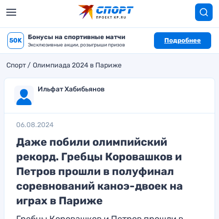
Бонусы на спортивные матчи
50K
Подробнее
Эксклюзивные акции, розыгрыши призов
Спорт
Олимпиада 2024 в Париже
Ильфат Хабибьянов
06.08.2024
Даже побили олимпийский
рекорд. Гребцы Коровашков и
Петров прошли в полуфинал
соревнований каноэ-двоек на
играх в Париже