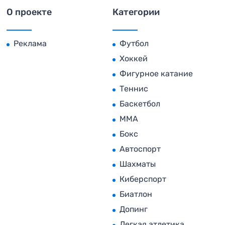
О проекте
Категории
Реклама
Футбол
Хоккей
Фигурное катание
Теннис
Баскетбол
MMA
Бокс
Автоспорт
Шахматы
Киберспорт
Биатлон
Допинг
Легкая атлетика