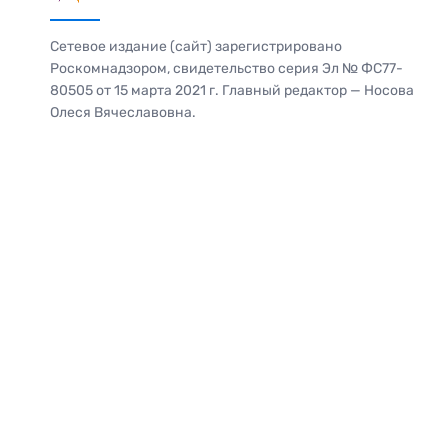
Сетевое издание (сайт) зарегистрировано
Роскомнадзором, свидетельство серия Эл № ФС77-
80505 от 15 марта 2021 г. Главный редактор — Носова
Олеся Вячеславовна.