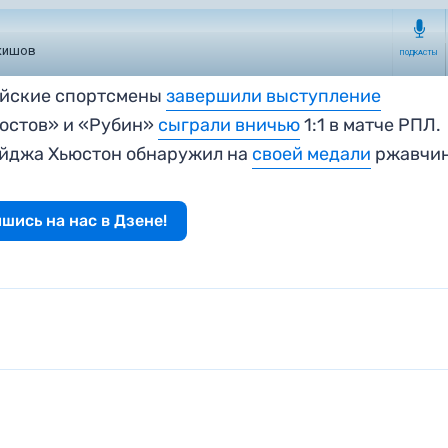
сийские спортсмены
завершили выступление
Ростов» и «Рубин»
сыграли вничью
1:1 в матче РПЛ.
айджа Хьюстон обнаружил на
своей медали
ржавчи
шись на нас в Дзене!