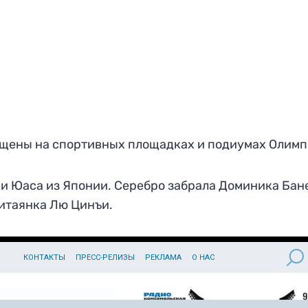
ещены на спортивных площадках и подиумах Олимп
ми Юаса из Японии. Серебро забрала Доминика Бан
китаянка Лю Цинъи.