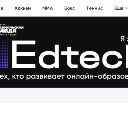
ие
Хоккей
MMA
Бокс
Теннис
Еще