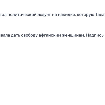
тал политический лозунг на накидке, которую Тал
ывала дать свободу афганским женщинам. Надпись