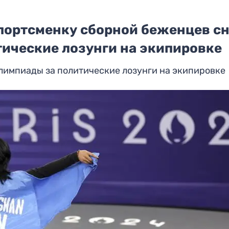
Спортсменку сборной беженцев с
тические лозунги на экипировке
лимпиады за политические лозунги на экипировке