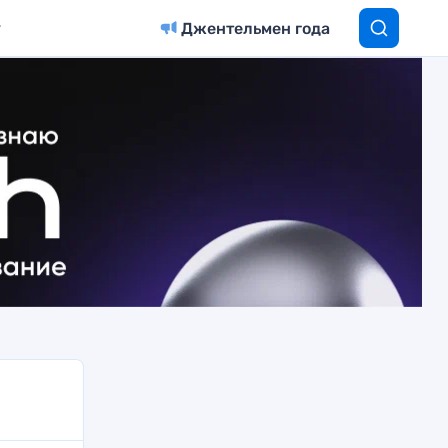
Джентельмен года