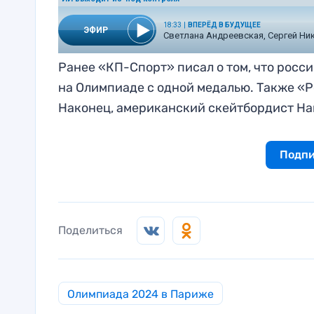
Ранее «КП-Спорт» писал о том, что рос
на Олимпиаде с одной медалью. Также «
Наконец, американский скейтбордист Н
Подпи
Поделиться
Олимпиада 2024 в Париже