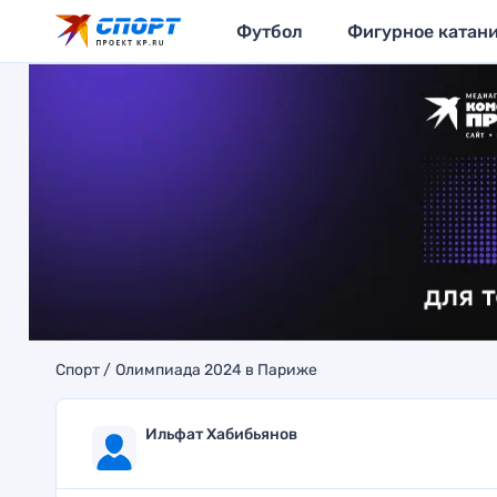
Футбол
Фигурное катан
Спорт
Олимпиада 2024 в Париже
Ильфат Хабибьянов