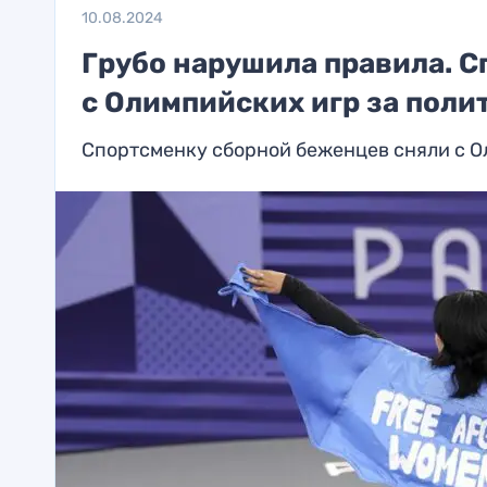
10.08.2024
Грубо нарушила правила. 
с Олимпийских игр за поли
Спортсменку сборной беженцев сняли с О