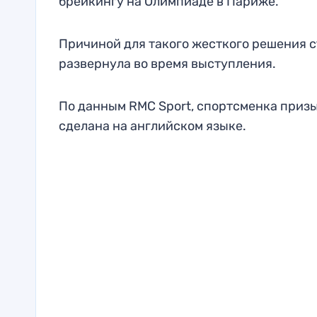
брейкингу на Олимпиаде в Париже.
Причиной для такого жесткого решения с
развернула во время выступления.
По данным RMC Sport, спортсменка приз
сделана на английском языке.