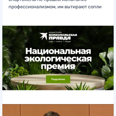
профессионализмом, им вытирают сопли