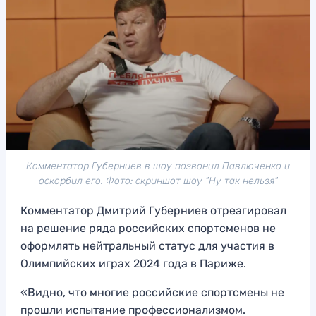
Комментатор Губерниев в шоу позвонил Павлюченко и
оскорбил его. Фото: скриншот шоу "Ну так нельзя"
Комментатор Дмитрий Губерниев отреагировал
на решение ряда российских спортсменов не
оформлять нейтральный статус для участия в
Олимпийских играх 2024 года в Париже.
«Видно, что многие российские спортсмены не
прошли испытание профессионализмом.