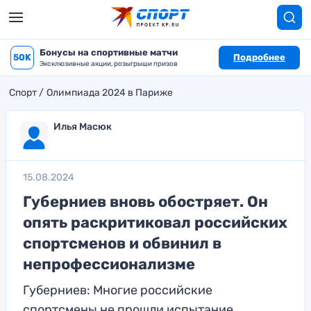
Бонусы на спортивные матчи
50K
Подробнее
Эксклюзивные акции, розыгрыши призов
Спорт
Олимпиада 2024 в Париже
Илья Масюк
15.08.2024
Губерниев вновь обостряет. Он
опять раскритиковал российских
спортсменов и обвинил в
непрофессионализме
Губерниев: Многие российские
спортсмены не прошли испытание