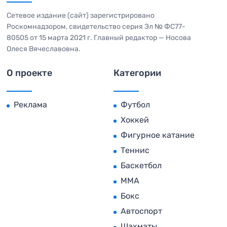
Сетевое издание (сайт) зарегистрировано
Роскомнадзором, свидетельство серия Эл № ФС77-
80505 от 15 марта 2021 г. Главный редактор — Носова
Олеся Вячеславовна.
О проекте
Категории
Реклама
Футбол
Хоккей
Фигурное катание
Теннис
Баскетбол
MMA
Бокс
Автоспорт
Шахматы