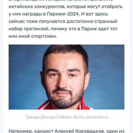
китайских конкурентов, которые могут отобрать
у них награды в Париже-2024. И вот здесь
сейчас тоже получается достаточно странный
набор претензий, почему это в Париж едет тот
или иной спортсмен.
Тренер Дмитрий Адаев. Фото: sarcanoe.ru
Например, каноист Алексей Коровашков, один из