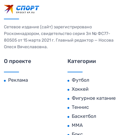
Сетевое издание (сайт) зарегистрировано
Роскомнадзором, свидетельство серия Эл № ФС77-
80505 от 15 марта 2021 г. Главный редактор — Носова
Олеся Вячеславовна.
О проекте
Категории
Реклама
Футбол
Хоккей
Фигурное катание
Теннис
Баскетбол
MMA
Бокс