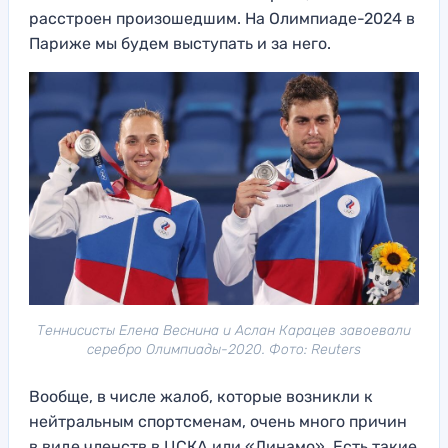
расстроен произошедшим. На Олимпиаде-2024 в
Париже мы будем выступать и за него.
Теннисисты Елена Веснина и Аслан Карацев завоевали
серебро Олимпиады-2020. Фото: Reuters
Вообще, в числе жалоб, которые возникли к
нейтральным спортсменам, очень много причин
в виде членств в ЦСКА или «Динамо». Есть такие