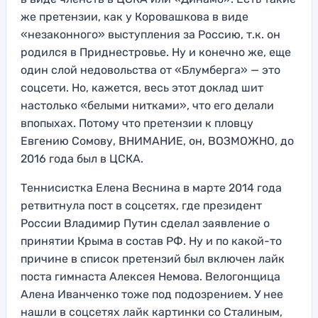
же претензии, как у Коровашкова в виде
«незаконного» выступления за Россию, т.к. он
родился в Приднестровье. Ну и конечно же, еще
один слой недовольства от «Блумберга» — это
соцсети. Но, кажется, весь этот доклад шит
настолько «белыми нитками», что его делали
впопыхах. Потому что претензии к пловцу
Евгению Сомову, ВНИМАНИЕ, он, ВОЗМОЖНО, до
2016 года был в ЦСКА.
Теннисистка Елена Веснина в марте 2014 года
ретвитнула пост в соцсетях, где президент
России Владимир Путин сделал заявление о
принятии Крыма в состав РФ. Ну и по какой-то
причине в список претензий был включен лайк
поста гимнаста Алексея Немова. Велогонщица
Алена Иванченко тоже под подозрением. У нее
нашли в соцсетях лайк картинки со Сталиным,