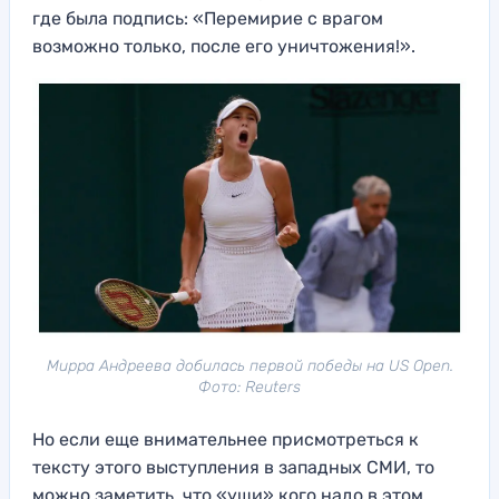
где была подпись: «Перемирие с врагом
возможно только, после его уничтожения!».
Мирра Андреева добилась первой победы на US Open.
Фото: Reuters
Но если еще внимательнее присмотреться к
тексту этого выступления в западных СМИ, то
можно заметить, что «уши» кого надо в этом