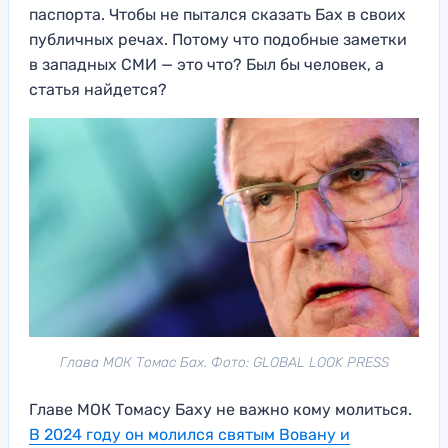
паспорта. Чтобы не пытался сказать Бах в своих
публичных речах. Потому что подобные заметки
в западных СМИ — это что? Был бы человек, а
статья найдется?
Глава МОК Томас Бах. Фото: GLOBAL LOOK PRESS
Главе МОК Томасу Баху не важно кому молиться.
В 2024 году он молился святым Вовану и