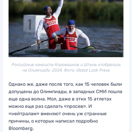
Российские каноисты Коровашков и Штыль отобрались
на Олимпиаду-2024. Фото: Global Look Press
Однако же, даже после того, как 15 человек были
допущены до Олимпиады, в западных СМИ пошла
еще одна волна. Мол, даже в этих 15 атлетах
можно еще раз сделать «просев». И
«нейтралам» вменяют очень уж странные
причины, о которых написал подробно
Bloomberg.