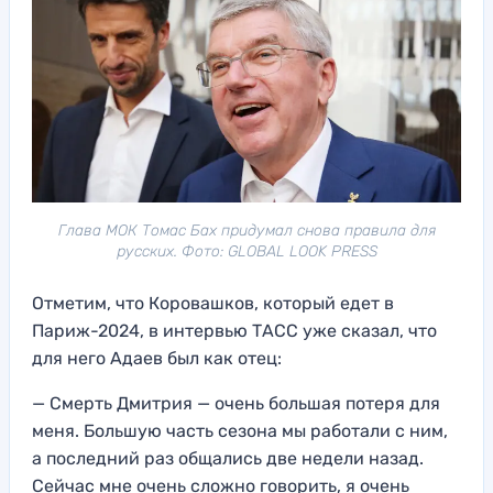
Глава МОК Томас Бах придумал снова правила для
русских. Фото: GLOBAL LOOK PRESS
Отметим, что Коровашков, который едет в
Париж-2024, в интервью ТАСС уже сказал, что
для него Адаев был как отец:
— Смерть Дмитрия — очень большая потеря для
меня. Большую часть сезона мы работали с ним,
а последний раз общались две недели назад.
Сейчас мне очень сложно говорить, я очень