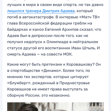
лучших в мире в своем виде спорта, не так давно
лишился тренера Дмитрия Адаева
, который
погиб в автокатастрофе. В интервью «Матч ТВ»
глава Всероссийской федерации гребли на
байдарках и каноэ Евгений Архипов сказал, что
Адаев был в депрессии после того, как не
получил недопуск к Олимпиаде в нейтральном
статусе другой его воспитанник Иван Штыль. И
смерть Адаева — на совести МОК.
Какие могут быть претензии к Коровашкову? Он
в спортобществе «Динамо». Более того, по
мнению тех экспертов, которых цитирует
«Блумберг», рожденный в Приднестровье
Коровашков не имеет права выступать за
сборную России, это незаконно.