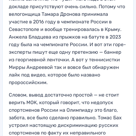
докладе присутствуют очень сильно. Потому что
велогонщица Тамара Дронова принимала
участие в 2016 году в чемпионате России в
Севастополе и вообще тренировалась в Крыму.
Анжела Бладцева из прыжков на батуте в 2023
году была на чемпионате России. И вот эти горе-
эксперты пишут еще одну претензию — баннер
из георгиевной ленточки. А вот у теннисистки
Мирры Андреевой так и вовсе был обнаружен
лайк под видео, которое было названо
пророссийским.
Словом, вывод достаточно простой — не стоит
верить МОК, который говорит, что недопуск
спортсменов России на Олимпиаду это благо,
забота, все было сделано правильно. Томас Бах
устроил настоящую дискриминацию русских
спортсменов по факту их неправильного