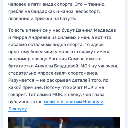
человек в пяти видах спорта. Это — теннис,
гребля на байдарках и каноэ, велоспорт,
плавание и прыжки на батуте.
То есть в теннисе у нас будут Даниил Медведев
и Мирра Андреева из сильных имен, а вот что
касаемо остальных видов спорта, то здесь
простому болельщику мало что скажут имена
например пловца Евгения Сомова или же
батутистки Анжелы Бладцевой. МОК ну уж очень
старательно «просеивал» спортсменов.
Разумеется — не раскрывая деталей того, по
какой причине. Потому что хочет МОК и не
говорит. Тот самый МОК, к слову, чей глава
публично готов
молиться святым Вовану и
Лексусу
.