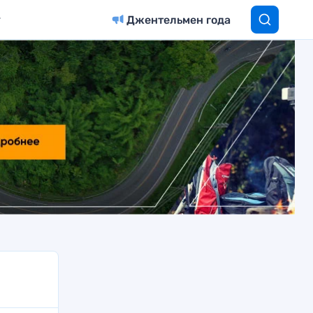
Джентельмен года