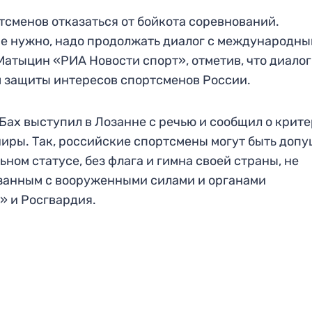
тсменов отказаться от бойкота соревнований.
не нужно, надо продолжать диалог с международн
атыцин «РИА Новости спорт», отметив, что диалог
м защиты интересов спортсменов России.
 Бах выступил в Лозанне с речью и сообщил о крит
иры. Так, российские спортсмены могут быть доп
ом статусе, без флага и гимна своей страны, не
язанным с вооруженными силами и органами
» и Росгвардия.