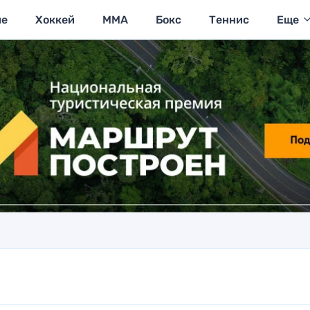
ие
Хоккей
MMA
Бокс
Теннис
Еще