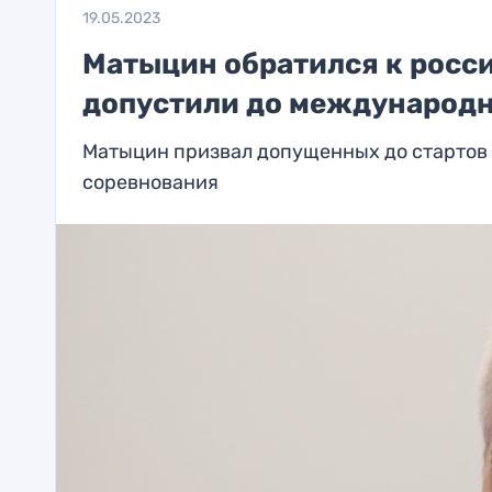
19.05.2023
Матыцин обратился к росс
допустили до международн
Матыцин призвал допущенных до стартов 
соревнования