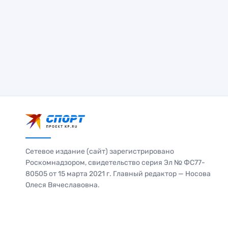
Сетевое издание (сайт) зарегистрировано
Роскомнадзором, свидетельство серия Эл № ФС77-
80505 от 15 марта 2021 г. Главный редактор — Носова
Олеся Вячеславовна.