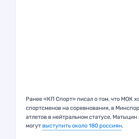
Ранее «КП Спорт» писал о том, что МОК 
спортсменов на соревнования, в Минспор
атлетов в нейтральном статусе, Матыцин 
могут
выступить около 180 россиян
.