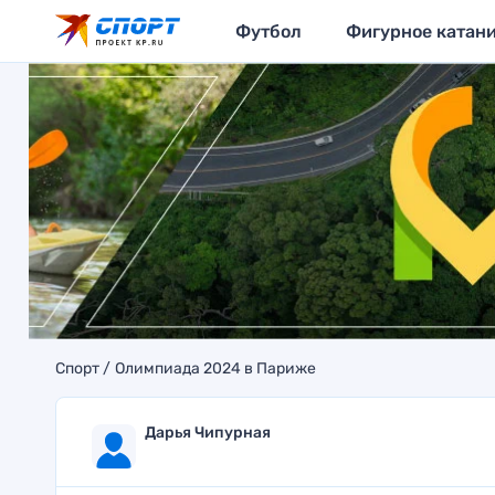
Футбол
Фигурное катан
Спорт
Олимпиада 2024 в Париже
Дарья Чипурная