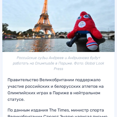
Российские судьи Андреев и Андрианова будут
работать на Олимпиаде в Париже. Фото: Global Look
Press
Правительство Великобритании поддержало
участие российских и белорусских атлетов на
Олимпийских играх в Париже в нейтральном
статусе.
По данным издания The Times, министр спорта
Великобритании Стюарт Эндрю написал письмо