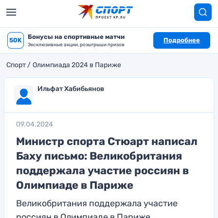
Бонусы на спортивные матчи
50K
Подробнее
Эксклюзивные акции, розыгрыши призов
Спорт
Олимпиада 2024 в Париже
Ильфат Хабибьянов
09.04.2024
Министр спорта Стюарт написал
Баху письмо: Великобритания
поддержала участие россиян в
Олимпиаде в Париже
Великобритания поддержала участие
россиян в Олимпиаде в Париже