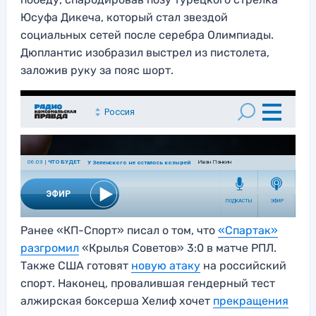
Юсуфа Дикеча, который стал звездой
социальных сетей после серебра Олимпиады.
Дюплантис изобразил выстрел из пистолета,
заложив руку за пояс шорт.
Ранее «КП-Спорт» писал о том, что
«Спартак»
разгромил
«Крылья Советов» 3:0 в матче РПЛ.
Также США готовят
новую атаку
на российский
спорт. Наконец, провалившая гендерный тест
алжирская боксерша Хелиф хочет
прекращения