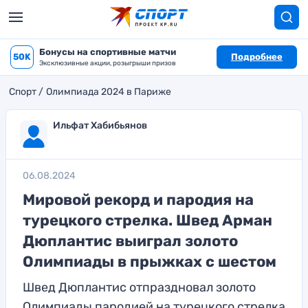
Бонусы на спортивные матчи
50K
Подробнее
Эксклюзивные акции, розыгрыши призов
Спорт
Олимпиада 2024 в Париже
Ильфат Хабибьянов
06.08.2024
Мировой рекорд и пародия на
турецкого стрелка. Швед Арман
Дюплантис выиграл золото
Олимпиады в прыжках с шестом
Швед Дюплантис отпраздновал золото
Олимпиады пародией на турецкого стрелка