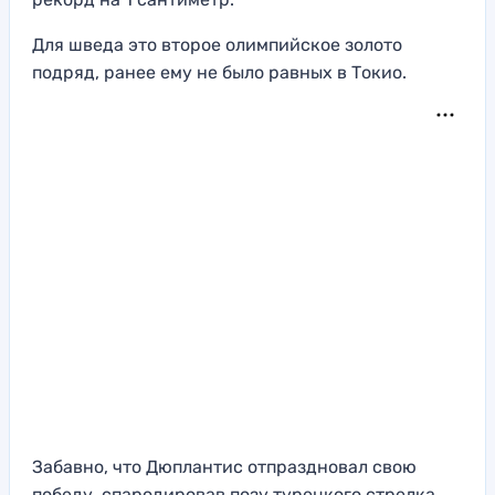
Для шведа это второе олимпийское золото
подряд, ранее ему не было равных в Токио.
Забавно, что Дюплантис отпраздновал свою
победу, спародировав позу турецкого стрелка