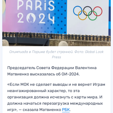
Олимпиада в Париже будет странной. Фото: Global Look
Press
Председатель Совета Федерации Валентина
Матвиенко высказалась об ОИ-2024.
«Если МОК не сделает выводы и не вернет Играм
неангажированный характер, то эта
организация должна исчезнуть с карты мира. И
должна начаться перезагрузка международных
игр», — сказала Матвиенко
РБК
.