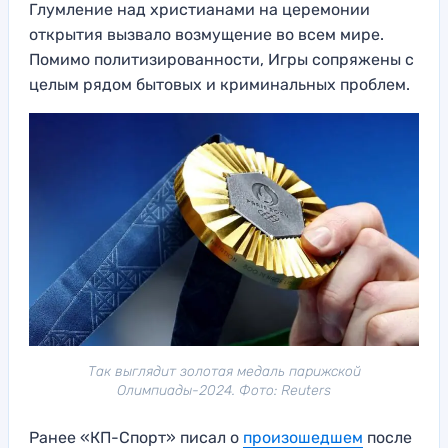
Глумление над христианами на церемонии
открытия вызвало возмущение во всем мире.
Помимо политизированности, Игры сопряжены с
целым рядом бытовых и криминальных проблем.
Так выглядит золотая медаль парижской
Олимпиады-2024. Фото: Reuters
Ранее «КП-Спорт» писал о
произошедшем
после