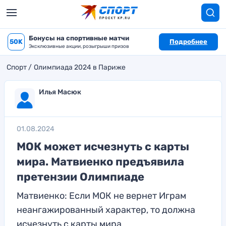
Бонусы на спортивные матчи
50K
Подробнее
Эксклюзивные акции, розыгрыши призов
Спорт
Олимпиада 2024 в Париже
Илья Масюк
01.08.2024
МОК может исчезнуть с карты
мира. Матвиенко предъявила
претензии Олимпиаде
Матвиенко: Если МОК не вернет Играм
неангажированный характер, то должна
исчезнуть с карты мира