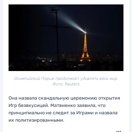
Олимпийский Париж продолжает удивлять весь мир.
Фото: Reuters
Она назвала скандальную церемонию открытия
Игр безвкусицей. Матвиенко заявила, что
принципиально не следит за Играми и назвала
их политизированными.