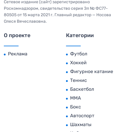
Сетевое издание (сайт) зарегистрировано
Роскомнадзором, свидетельство серия Эл № ФС77-
80505 от 15 марта 2021 г. Главный редактор — Носова
Олеся Вячеславовна.
О проекте
Категории
Реклама
Футбол
Хоккей
Фигурное катание
Теннис
Баскетбол
MMA
Бокс
Автоспорт
Шахматы