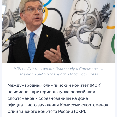
МОК не будет отменять Олимпиаду в Париже из-за
военных конфликтов. Фото: Global Look Press
Международный олимпийский комитет (МОК)
не изменит критерии допуска российских
спортсменов к соревнованиям на фоне
официального заявления Комиссии спортсменов
Олимпийского комитета России (ОКР).