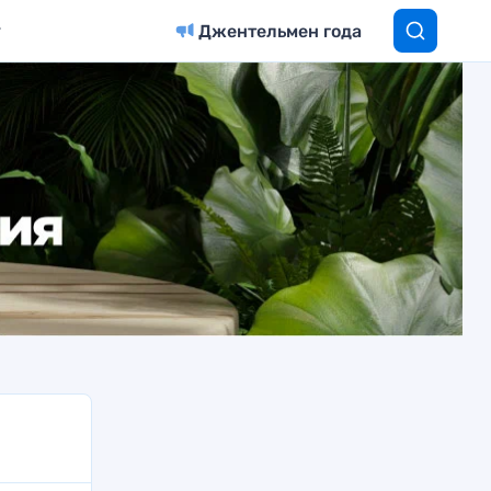
Джентельмен года