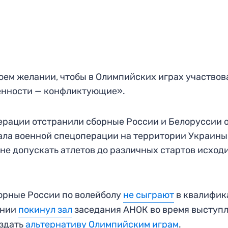
воем желании, чтобы в Олимпийских играх участвов
обенности — конфликтующие».
рации отстранили сборные России и Белоруссии 
ла военной спецоперации на территории Украины
 не допускать атлетов до различных стартов исход
борные России по волейболу
не сыграют
в квалифик
ании
покинул зал
заседания АНОК во время выступ
оздать
альтернативу Олимпийским играм
.