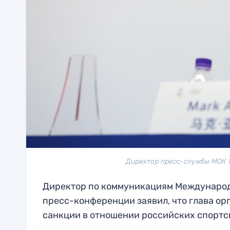
Директор пресс-службы МОК М
Директор по коммуникациям Международн
пресс-конференции заявил, что глава ор
санкции в отношении российских спортс