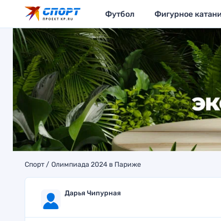
Футбол
Фигурное катан
Спорт
Олимпиада 2024 в Париже
Дарья Чипурная