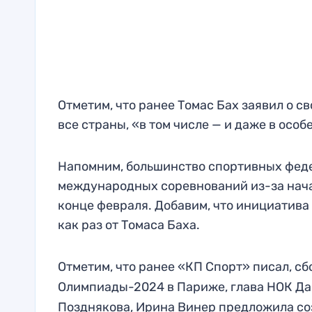
Отметим, что ранее Томас Бах заявил о с
все страны, «в том числе — и даже в ос
Напомним, большинство спортивных феде
международных соревнований из-за нача
конце февраля. Добавим, что инициатива
как раз от Томаса Баха.
Отметим, что ранее «КП Спорт» писал, с
Олимпиады-2024 в Париже, глава НОК Д
Позднякова, Ирина Винер предложила с