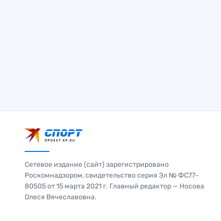
Сетевое издание (сайт) зарегистрировано
Роскомнадзором, свидетельство серия Эл № ФС77-
80505 от 15 марта 2021 г. Главный редактор — Носова
Олеся Вячеславовна.