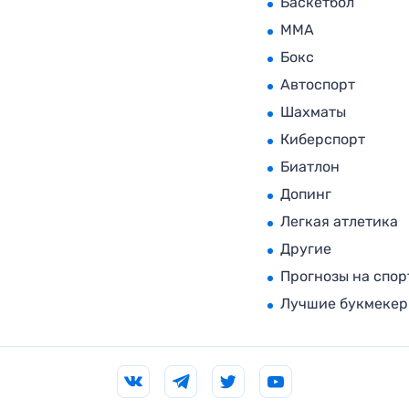
Баскетбол
MMA
Бокс
Автоспорт
Шахматы
Киберспорт
Биатлон
Допинг
Легкая атлетика
Другие
Прогнозы на спор
Лучшие букмеке