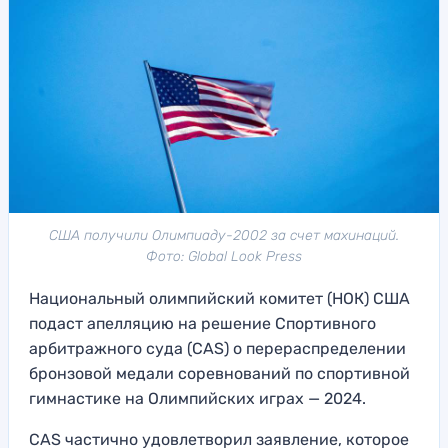
США получили Олимпиаду-2002 за счет махинаций.
Фото: Global Look Press
Национальный олимпийский комитет (НОК) США
подаст апелляцию на решение Спортивного
арбитражного суда (CAS) о перераспределении
бронзовой медали соревнований по спортивной
гимнастике на Олимпийских играх — 2024.
СAS частично удовлетворил заявление, которое