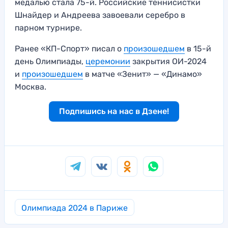
медалью стала 75-й. Российские теннисистки
Шнайдер и Андреева завоевали серебро в
парном турнире.
Ранее «КП-Спорт» писал о
произошедшем
в 15-й
день Олимпиады,
церемонии
закрытия ОИ-2024
и
произошедшем
в матче «Зенит» — «Динамо»
Москва.
Подпишись на нас в Дзене!
Олимпиада 2024 в Париже