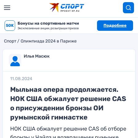
Бонусы на спортивные матчи
50K
Подробнее
Эксклюзивные акции, розыгрыши призов
Спорт
Олимпиада 2024 в Париже
Илья Масюк
11.08.2024
Мыльная опера продолжается.
НОК США обжалует решение CAS
о присуждении бронзы ОИ
румынской гимнастке
НОК США обжалует решение CAS об отборе
бронзы у Чайлз и возвращении румынке