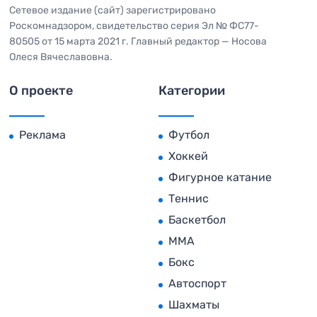
Сетевое издание (сайт) зарегистрировано
Роскомнадзором, свидетельство серия Эл № ФС77-
80505 от 15 марта 2021 г. Главный редактор — Носова
Олеся Вячеславовна.
О проекте
Категории
Реклама
Футбол
Хоккей
Фигурное катание
Теннис
Баскетбол
MMA
Бокс
Автоспорт
Шахматы