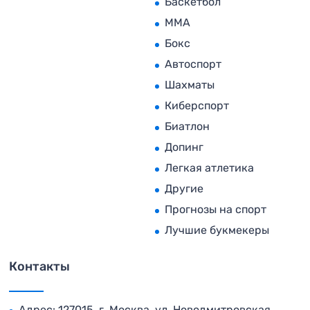
Баскетбол
MMA
Бокс
Автоспорт
Шахматы
Киберспорт
Биатлон
Допинг
Легкая атлетика
Другие
Прогнозы на спорт
Лучшие букмекеры
Контакты
Адрес: 127015, г. Москва, ул. Новодмитровская,