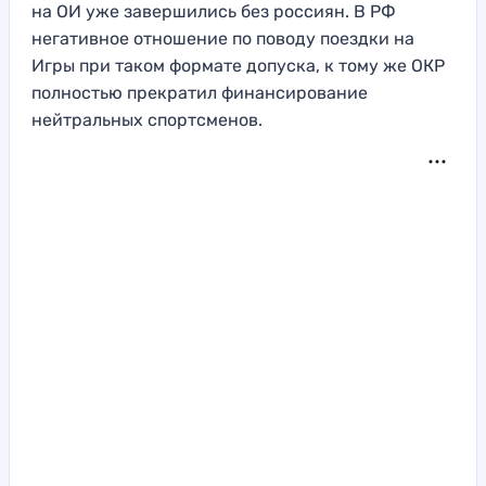
на ОИ уже завершились без россиян. В РФ
негативное отношение по поводу поездки на
Игры при таком формате допуска, к тому же ОКР
полностью прекратил финансирование
нейтральных спортсменов.