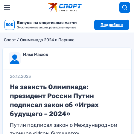
Бонусы на спортивные матчи
50K
Подробнее
Эксклюзивные акции, розыгрыши призов
Спорт
Олимпиада 2024 в Париже
Илья Масюк
26.12.2023
На зависть Олимпиаде:
президент России Путин
подписал закон об «Играх
будущего – 2024»
Путин подписал закон о Международном
турнире «Игры будущего»