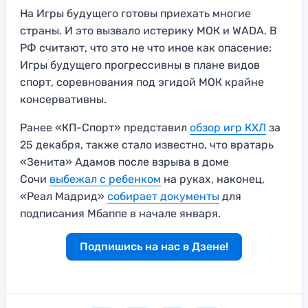
На Игры будущего готовы приехать многие
страны. И это вызвало истерику МОК и WADA. В
РФ считают, что это не что иное как опасение:
Игры будущего прогрессивны в плане видов
спорт, соревнования под эгидой МОК крайне
консервативны.
Ранее «КП-Спорт» представил
обзор игр КХЛ
за
25 декабря, также стало известно, что вратарь
«Зенита» Адамов после взрыва в доме
Сочи
выбежал с ребенком
на руках, наконец,
«Реал Мадрид»
собирает документы
для
подписания Мбаппе в начале января.
Подпишись на нас в Дзене!