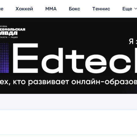
ие
Хоккей
MMA
Бокс
Теннис
Еще