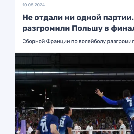
10.08.2024
Не отдали ни одной парти
разгромили Польшу в фина
Сборной Франции по волейболу разгроми