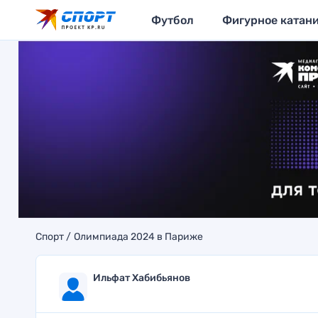
Футбол
Фигурное катан
Спорт
Олимпиада 2024 в Париже
Ильфат Хабибьянов