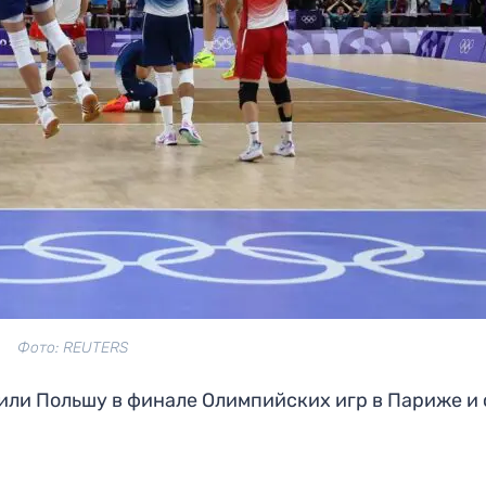
Фото: REUTERS
ли Польшу в финале Олимпийских игр в Париже и 