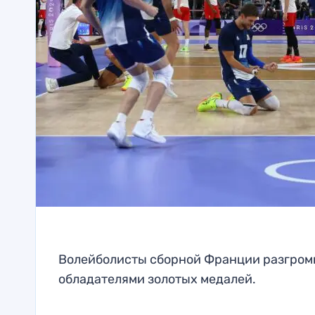
Волейболисты сборной Франции разгроми
обладателями золотых медалей.