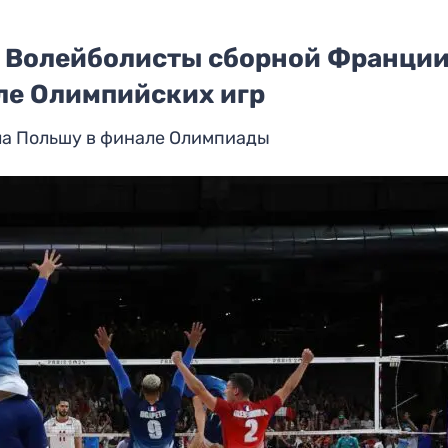
и. Волейболисты сборной Франци
ле Олимпийских игр
ла Польшу в финале Олимпиады