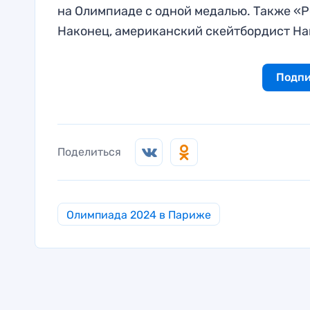
на Олимпиаде с одной медалью. Также «
Наконец, американский скейтбордист Н
Подпи
Поделиться
Олимпиада 2024 в Париже