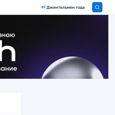
Джентельмен года