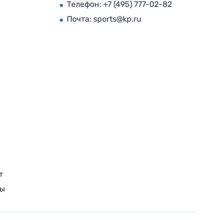
Телефон:
+7 (495) 777-02-82
Почта:
sports@kp.ru
т
ры