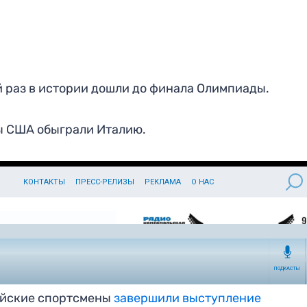
ой раз в истории дошли до финала Олимпиады.
ты США обыграли Италию.
сийские спортсмены
завершили выступление