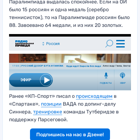
Паралимпиада выдалась спокойнее. Если на ОИ
было 15 россиян и одна медаль (серебро
теннисисток), то на Паралимпиаде россиян было
88. Завоевано 64 медали, и из них 20 золотых.
Ранее «КП-Спорт» писал о
происходящем
в
«Спартаке»,
позиции
ВАДА по допинг-делу
Синнера,
тренировке
команды Тутберидзе в
поддержку Парсеговой.
Подпишись на нас в Дзене!