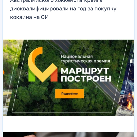
Австралийского хоккеиста Крейга
дисквалифицировали на год за покупку
кокаина на ОИ