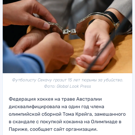
Футболисту Секачу грозит 15 лет тюрьмы за убийство.
Фото: Global Look Press
Федерация хоккея на траве Австралии
дисквалифицировала на один год члена
олимпийской сборной Тома Крейга, замешанного
в скандале с покупкой кокаина на Олимпиаде в
Париже, сообщает сайт организации.