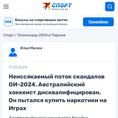
Бонусы на спортивные матчи
50K
Подробнее
Эксклюзивные акции, розыгрыши призов
Спорт
Олимпиада 2024 в Париже
Илья Масюк
11.09.2024
Неиссякаемый поток скандалов
ОИ-2024. Австралийский
хоккеист дисквалифицирован.
Он пытался купить наркотики на
Играх