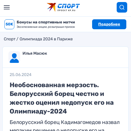
Бонусы на спортивные матчи
50K
Подробнее
Эксклюзивные акции, розыгрыши призов
Спорт
Олимпиада 2024 в Париже
Илья Масюк
25.06.2024
Необоснованная мерзость.
Белорусский борец честно и
жестко оценил недопуск его на
Олимпиаду-2024
Белорусский борец Кадимагомедов назвал
мерзким решение о недопуске его на