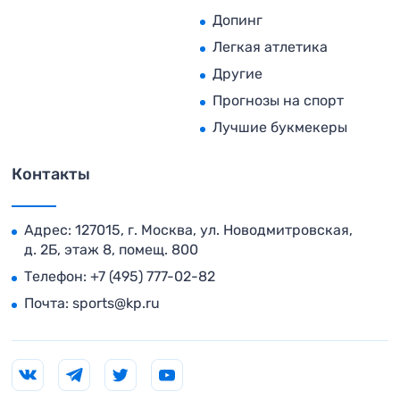
Допинг
Легкая атлетика
Другие
Прогнозы на спорт
Лучшие букмекеры
Контакты
Адрес: 127015, г. Москва, ул. Новодмитровская,
д. 2Б, этаж 8, помещ. 800
Телефон:
+7 (495) 777-02-82
Почта:
sports@kp.ru