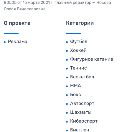
80505 от 15 марта 2021 г. Главный редактор — Носова
Олеся Вячеславовна.
О проекте
Категории
Реклама
Футбол
Хоккей
Фигурное катание
Теннис
Баскетбол
MMA
Бокс
Автоспорт
Шахматы
Киберспорт
Биатлон