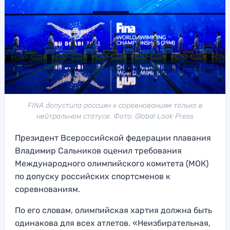
FINA допустила россиян к соревнованиям только в
нейтральном статусе. Фото: Global Look Press
Президент Всероссийской федерации плавания
Владимир Сальников оценил требования
Международного олимпийского комитета (МОК)
по допуску российских спортсменов к
соревнованиям.
По его словам, олимпийская хартия должна быть
одинакова для всех атлетов. «Неизбирательная,