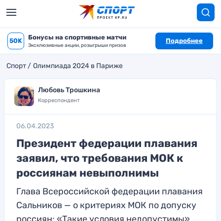
Бонусы на спортивные матчи
50K
Подробнее
Эксклюзивные акции, розыгрыши призов
Спорт
Олимпиада 2024 в Париже
Любовь Трошкина
Корреспондент
06.04.2023
Президент федерации плавания
заявил, что требования МОК к
россиянам невыполнимы
Глава Всероссийской федерации плавания
Сальников — о критериях МОК по допуску
россиян: «Такие условия недопустимы»