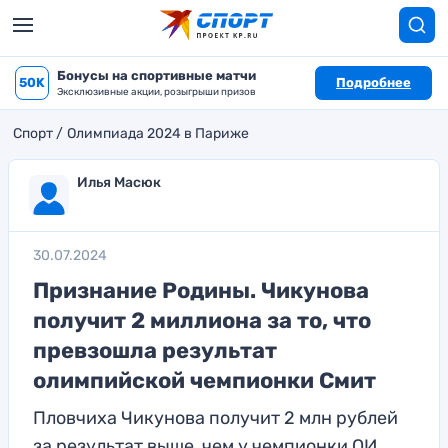
Бонусы на спортивные матчи
50K
Подробнее
Эксклюзивные акции, розыгрыши призов
Спорт
Олимпиада 2024 в Париже
Илья Масюк
30.07.2024
Признание Родины. Чикунова
получит 2 миллиона за то, что
превзошла результат
олимпийской чемпионки Смит
Пловчиха Чикунова получит 2 млн рублей
за результат выше, чем у чемпионки ОИ