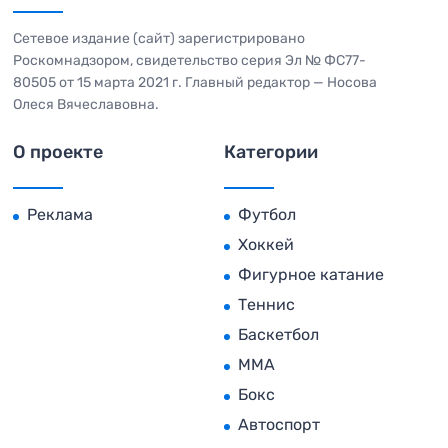
Сетевое издание (сайт) зарегистрировано
Роскомнадзором, свидетельство серия Эл № ФС77-
80505 от 15 марта 2021 г. Главный редактор — Носова
Олеся Вячеславовна.
О проекте
Категории
Реклама
Футбол
Хоккей
Фигурное катание
Теннис
Баскетбол
MMA
Бокс
Автоспорт