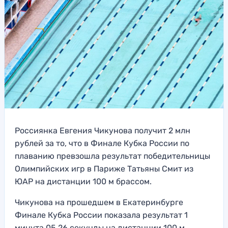
Россиянка Евгения Чикунова получит 2 млн
рублей за то, что в Финале Кубка России по
плаванию превзошла результат победительницы
Олимпийских игр в Париже Татьяны Смит из
ЮАР на дистанции 100 м брассом.
Чикунова на прошедшем в Екатеринбурге
Финале Кубка России показала результат 1
минута 05,26 секунды на дистанции 100 м