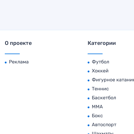
О проекте
Категории
Реклама
Футбол
Хоккей
Фигурное катани
Теннис
Баскетбол
MMA
Бокс
Автоспорт
Шахматы