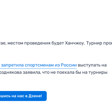
тае, местом проведения будет Ханчжоу. Турнир пр
 запретила спортсменам из России
выступать на
озднякова заявила, что не поехала бы на турниры
шись на нас в Дзене!