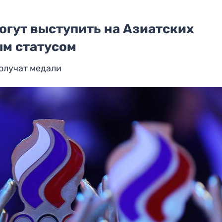
огут выступить на Азиатских
ым статусом
получат медали