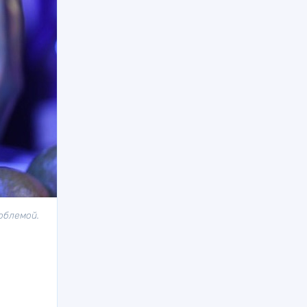
облемой.