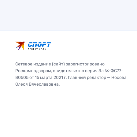
Сетевое издание (сайт) зарегистрировано
Роскомнадзором, свидетельство серия Эл № ФС77-
80505 от 15 марта 2021 г. Главный редактор — Носова
Олеся Вячеславовна.