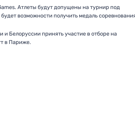
 Games. Атлеты будут допущены на турнир под
е будет возможности получить медаль соревнования
и и Белоруссии принять участие в отборе на
т в Париже.