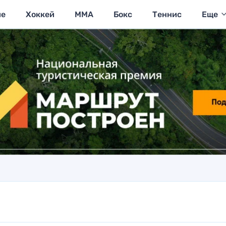
ие
Хоккей
MMA
Бокс
Теннис
Еще