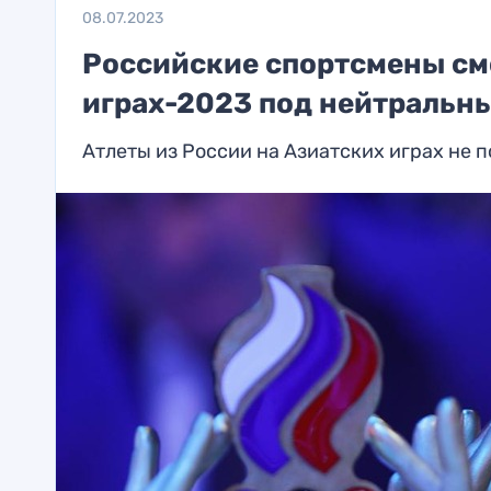
08.07.2023
Российские спортсмены см
играх-2023 под нейтральн
Атлеты из России на Азиатских играх не 