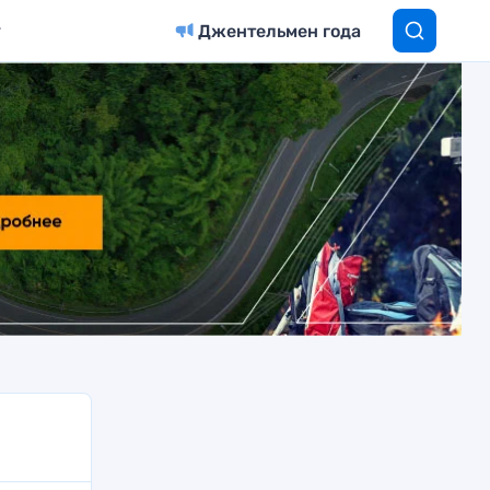
Джентельмен года