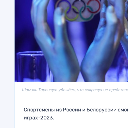
Шамиль Тарпищев убежден, что сокращение представи
Спортсмены из России и Белоруссии смо
играх-2023.