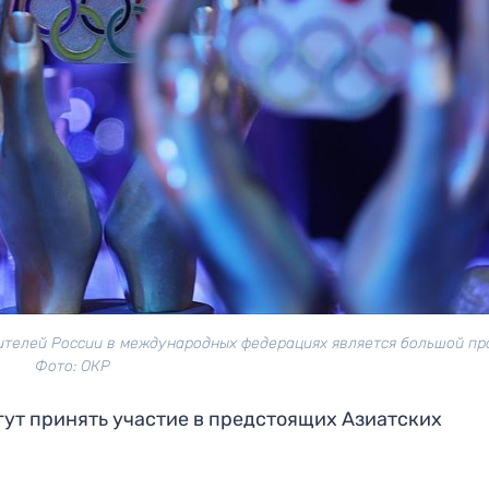
телей России в международных федерациях является большой пр
Фото: ОКР
гут принять участие в предстоящих Азиатских