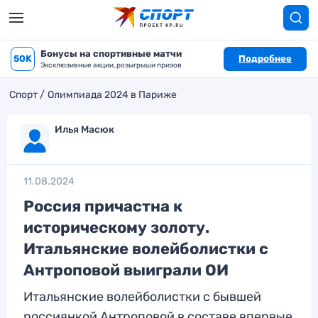
Бонусы на спортивные матчи
50K
Подробнее
Эксклюзивные акции, розыгрыши призов
Спорт
Олимпиада 2024 в Париже
Илья Масюк
11.08.2024
Россия причастна к
историческому золоту.
Итальянские волейболистки с
Антроповой выиграли ОИ
Итальянские волейболистки с бывшей
россиянкой Антроповой в составе впервые