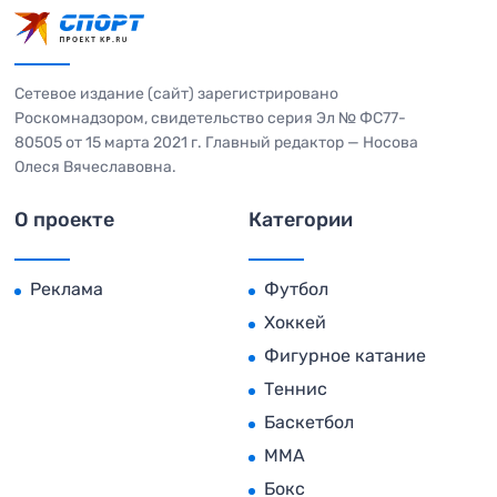
Сетевое издание (сайт) зарегистрировано
Роскомнадзором, свидетельство серия Эл № ФС77-
80505 от 15 марта 2021 г. Главный редактор — Носова
Олеся Вячеславовна.
О проекте
Категории
Реклама
Футбол
Хоккей
Фигурное катание
Теннис
Баскетбол
MMA
Бокс