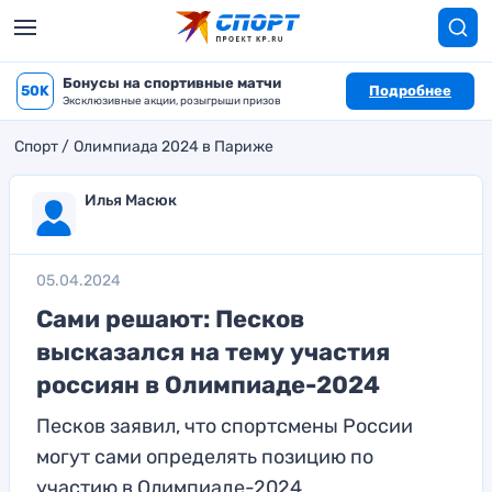
Бонусы на спортивные матчи
50K
Подробнее
Эксклюзивные акции, розыгрыши призов
Спорт
Олимпиада 2024 в Париже
Илья Масюк
05.04.2024
Сами решают: Песков
высказался на тему участия
россиян в Олимпиаде-2024
Песков заявил, что спортсмены России
могут сами определять позицию по
участию в Олимпиаде-2024