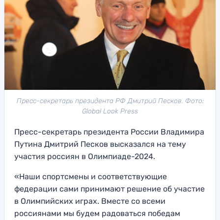
Пресс-секретарь президента РФ Дмитрий Песков. Фото:
Global Look Press
Пресс-секретарь президента России Владимира
Путина Дмитрий Песков высказался на тему
участия россиян в Олимпиаде-2024.
«Наши спортсмены и соответствующие
федерации сами принимают решение об участие
в Олимпийских играх. Вместе со всеми
россиянами мы будем радоваться победам