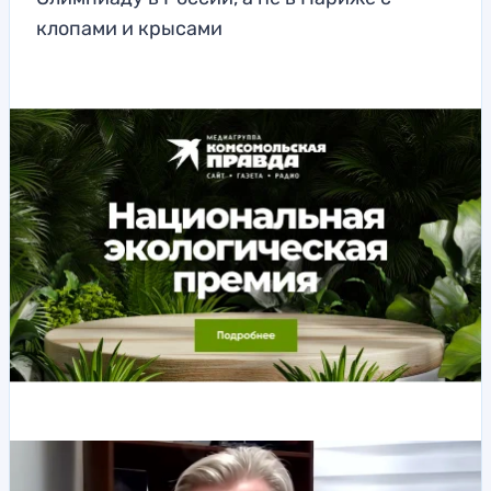
клопами и крысами