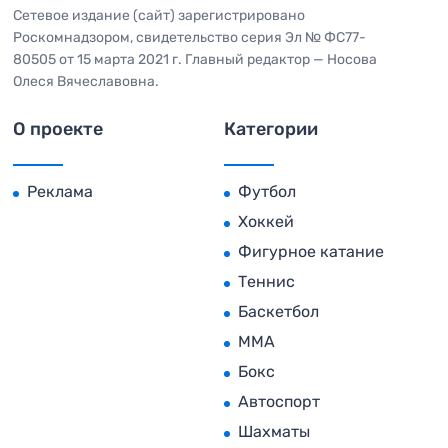
Сетевое издание (сайт) зарегистрировано
Роскомнадзором, свидетельство серия Эл № ФС77-
80505 от 15 марта 2021 г. Главный редактор — Носова
Олеся Вячеславовна.
О проекте
Категории
Реклама
Футбол
Хоккей
Фигурное катание
Теннис
Баскетбол
MMA
Бокс
Автоспорт
Шахматы