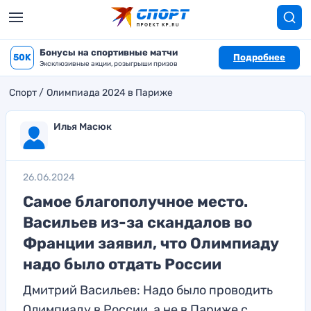
Бонусы на спортивные матчи
50K
Подробнее
Эксклюзивные акции, розыгрыши призов
Спорт
Олимпиада 2024 в Париже
Илья Масюк
26.06.2024
Самое благополучное место.
Васильев из-за скандалов во
Франции заявил, что Олимпиаду
надо было отдать России
Дмитрий Васильев: Надо было проводить
Олимпиаду в России, а не в Париже с