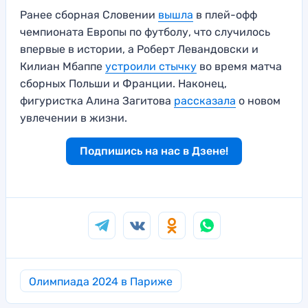
Ранее сборная Словении
вы
ш
ла
в плей-офф
чемпионата Европы по футболу, что случилось
впервые в истории, а Роберт Левандовски и
Килиан Мбаппе
устроили стычку
во время матча
сборных Польши и Франции. Наконец,
фигуристка Алина Загитова
рассказала
о новом
увлечении в жизни.
Подпишись на нас в Дзене!
Олимпиада 2024 в Париже