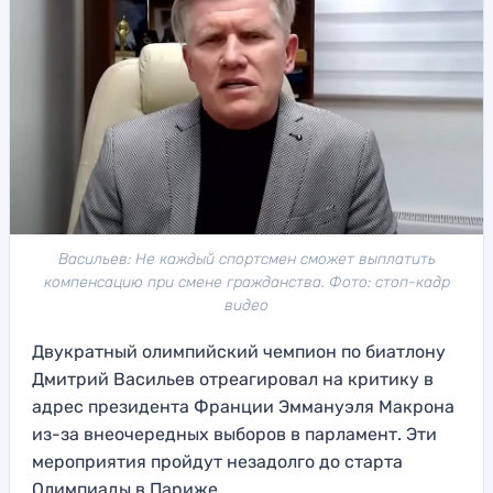
Васильев: Не каждый спортсмен сможет выплатить
компенсацию при смене гражданства. Фото: стоп-кадр
видео
Двукратный олимпийский чемпион по биатлону
Дмитрий Васильев отреагировал на критику в
адрес президента Франции Эммануэля Макрона
из-за внеочередных выборов в парламент. Эти
мероприятия пройдут незадолго до старта
Олимпиады в Париже.