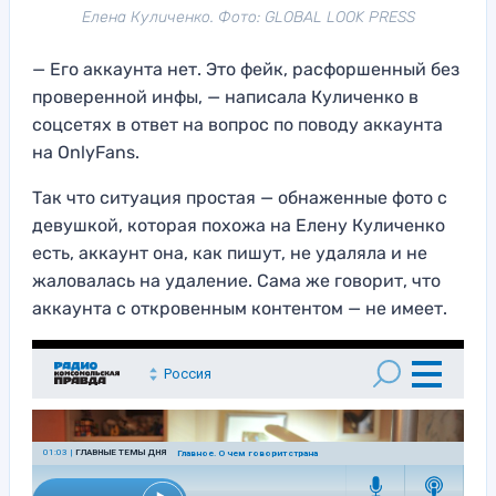
Елена Куличенко. Фото: GLOBAL LOOK PRESS
— Его аккаунта нет. Это фейк, расфоршенный без
проверенной инфы, — написала Куличенко в
соцсетях в ответ на вопрос по поводу аккаунта
на OnlyFans.
Так что ситуация простая — обнаженные фото с
девушкой, которая похожа на Елену Куличенко
есть, аккаунт она, как пишут, не удаляла и не
жаловалась на удаление. Сама же говорит, что
аккаунта с откровенным контентом — не имеет.