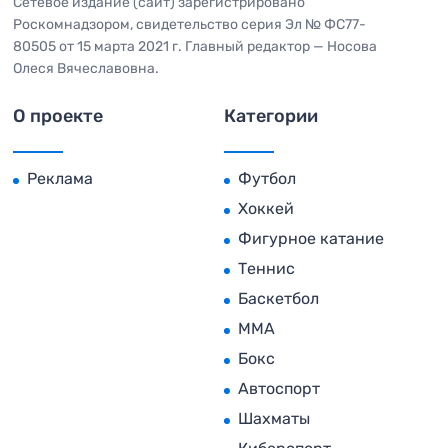
Сетевое издание (сайт) зарегистрировано
Роскомнадзором, свидетельство серия Эл № ФС77-
80505 от 15 марта 2021 г. Главный редактор — Носова
Олеся Вячеславовна.
О проекте
Категории
Реклама
Футбол
Хоккей
Фигурное катание
Теннис
Баскетбол
MMA
Бокс
Автоспорт
Шахматы