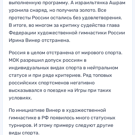
выполненную программу. А израильтянка Ашрам
уронила снаряд, но получила золото. Все
протесты России остались без удовлетворения.
В итоге, во многом за критику судейства глава
Федерации художественной гимнастики России
Ирина Винер отстранена.
Россия в целом отстранена от мирового спорта.
МОК разрешил допуск россиян в
индивидуальных видах спорта в нейтральном
статусе и при ряде критериев. Ряд топовых
российских спортсменов негативно
высказывался о поездке на Игры при таких
условиях.
По инициативе Винер в художественной
гимнастике в РФ появилось много статусных
турниров. И этому примеру следуют другие
виды спорта.