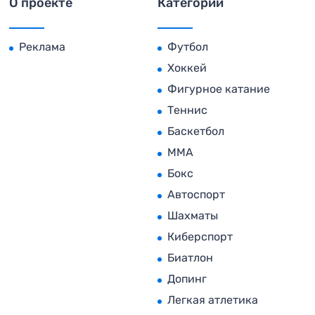
О проекте
Категории
Реклама
Футбол
Хоккей
Фигурное катание
Теннис
Баскетбол
MMA
Бокс
Автоспорт
Шахматы
Киберспорт
Биатлон
Допинг
Легкая атлетика