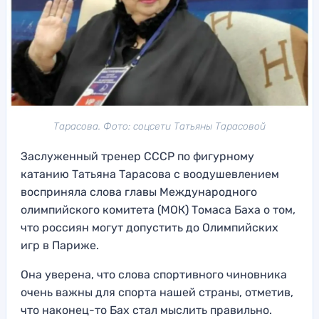
Тарасова. Фото: соцсети Татьяны Тарасовой
Заслуженный тренер СССР по фигурному
катанию Татьяна Тарасова с воодушевлением
восприняла слова главы Международного
олимпийского комитета (МОК) Томаса Баха о том,
что россиян могут допустить до Олимпийских
игр в Париже.
Она уверена, что слова спортивного чиновника
очень важны для спорта нашей страны, отметив,
что наконец-то Бах стал мыслить правильно.