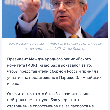
Бах: Россияне не примут участия в открытии Олимпиады
из-за нарушений ОКР. Фото: Reuters
Президент Международного олимпийского
комитета (МОК) Томас Бах высказался за то,
чтобы представители сборной России приняли
участие на предстоящих в Париже Олимпийских
играх.
Он считает, что это было бы возможно лишь в
нейтральном статусе. Бах уверен, что
отстранение спортсменов из-за паспорта не