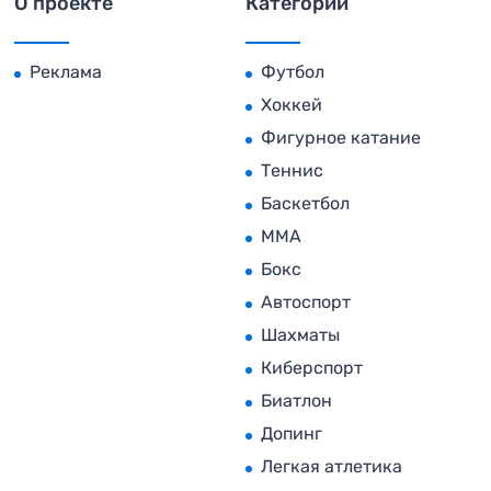
О проекте
Категории
Реклама
Футбол
Хоккей
Фигурное катание
Теннис
Баскетбол
MMA
Бокс
Автоспорт
Шахматы
Киберспорт
Биатлон
Допинг
Легкая атлетика