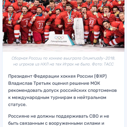
Сборная России по хоккею выиграла Олимпиаду-2018,
но игроков из НХЛ на тех Играх не было. Фото: ТАСС
Президент Федерации хоккея России (ФХР)
Владислав Третьяк оценил решение МОК
рекомендовать допуск российских спортсменов
к международным турнирам в нейтральном
статусе.
Россияне не должны поддерживать СВО и не
быть связанным с вооруженными силами и