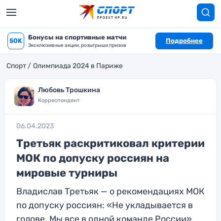
Бонусы на спортивные матчи
50K
Подробнее
Эксклюзивные акции, розыгрыши призов
Спорт
Олимпиада 2024 в Париже
Любовь Трошкина
Корреспондент
06.04.2023
Третьяк раскритиковал критерии
МОК по допуску россиян на
мировые турниры
Владислав Третьяк — о рекомендациях МОК
по допуску россиян: «Не укладывается в
голове. Мы все в одной команде России»