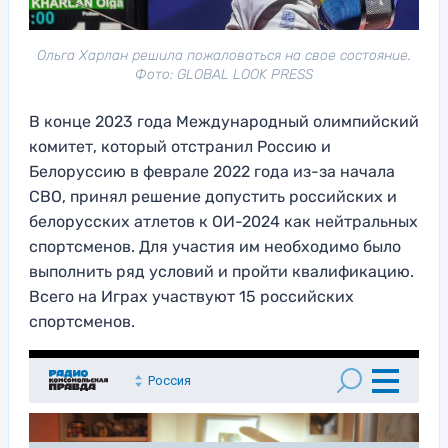
Ольга Харлан решила пожаловаться на свое состояние.
Фото: GLOBAL LOOK PRESS
В конце 2023 года Международный олимпийский
комитет, который отстранил Россию и
Белоруссию в феврале 2022 года из-за начала
СВО, принял решение допустить российских и
белорусских атлетов к ОИ-2024 как нейтральных
спортсменов. Для участия им необходимо было
выполнить ряд условий и пройти квалификацию.
Всего на Играх участвуют 15 российских
спортсменов.