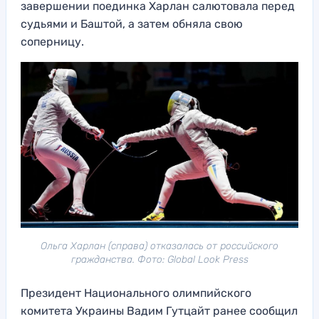
завершении поединка Харлан салютовала перед
судьями и Баштой, а затем обняла свою
соперницу.
Ольга Харлан (справа) отказалась от российского
гражданства. Фото: Global Look Press
Президент Национального олимпийского
комитета Украины Вадим Гутцайт ранее сообщил