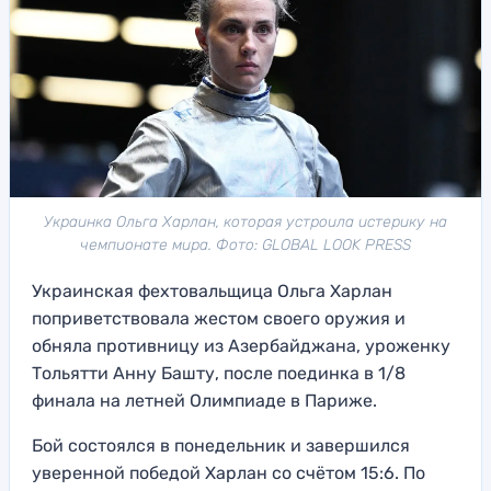
Украинка Ольга Харлан, которая устроила истерику на
чемпионате мира. Фото: GLOBAL LOOK PRESS
Украинская фехтовальщица Ольга Харлан
поприветствовала жестом своего оружия и
обняла противницу из Азербайджана, уроженку
Тольятти Анну Башту, после поединка в 1/8
финала на летней Олимпиаде в Париже.
Бой состоялся в понедельник и завершился
уверенной победой Харлан со счётом 15:6. По