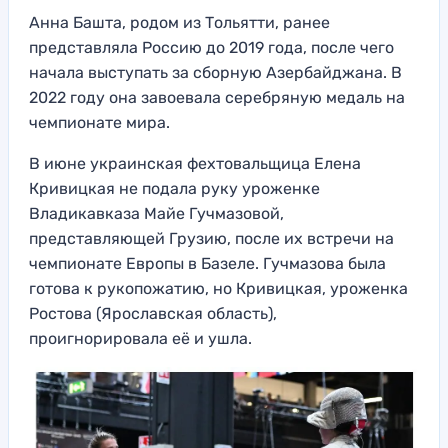
Анна Башта, родом из Тольятти, ранее
представляла Россию до 2019 года, после чего
начала выступать за сборную Азербайджана. В
2022 году она завоевала серебряную медаль на
чемпионате мира.
В июне украинская фехтовальщица Елена
Кривицкая не подала руку уроженке
Владикавказа Майе Гучмазовой,
представляющей Грузию, после их встречи на
чемпионате Европы в Базеле. Гучмазова была
готова к рукопожатию, но Кривицкая, уроженка
Ростова (Ярославская область),
проигнорировала её и ушла.