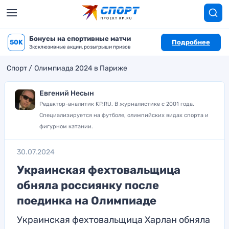
Бонусы на спортивные матчи
50K
Подробнее
Эксклюзивные акции, розыгрыши призов
Спорт
Олимпиада 2024 в Париже
Евгений Несын
Редактор-аналитик KP.RU. В журналистике с 2001 года.
Специализируется на футболе, олимпийских видах спорта и
фигурном катании.
30.07.2024
Украинская фехтовальщица
обняла россиянку после
поединка на Олимпиаде
Украинская фехтовальщица Харлан обняла