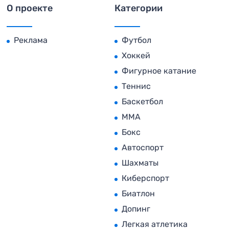
О проекте
Категории
Реклама
Футбол
Хоккей
Фигурное катание
Теннис
Баскетбол
MMA
Бокс
Автоспорт
Шахматы
Киберспорт
Биатлон
Допинг
Легкая атлетика