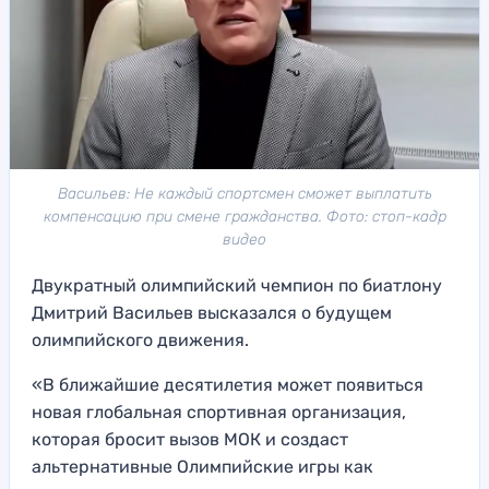
Васильев: Не каждый спортсмен сможет выплатить
компенсацию при смене гражданства. Фото: стоп-кадр
видео
Двукратный олимпийский чемпион по биатлону
Дмитрий Васильев высказался о будущем
олимпийского движения.
«В ближайшие десятилетия может появиться
новая глобальная спортивная организация,
которая бросит вызов МОК и создаст
альтернативные Олимпийские игры как