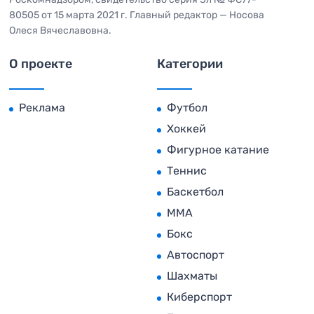
80505 от 15 марта 2021 г. Главный редактор — Носова
Олеся Вячеславовна.
О проекте
Категории
Реклама
Футбол
Хоккей
Фигурное катание
Теннис
Баскетбол
MMA
Бокс
Автоспорт
Шахматы
Киберспорт