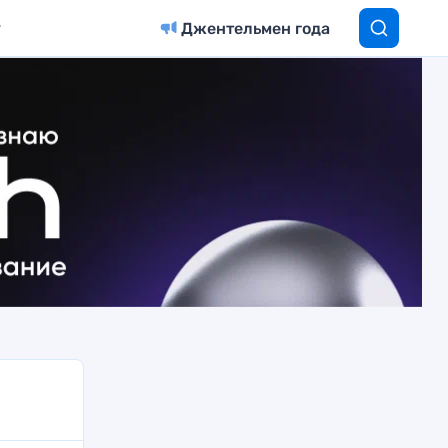
Джентельмен года