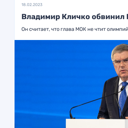
18.02.2023
Владимир Кличко обвинил Б
Он считает, что глава МОК не чтит олимпи