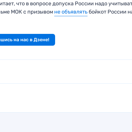
итает, что в вопросе допуска России надо учитыва
исьме МОК с призывом
не объявлять
бойкот России н
шись на нас в Дзене!