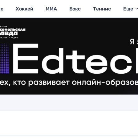
ие
Хоккей
MMA
Бокс
Теннис
Еще