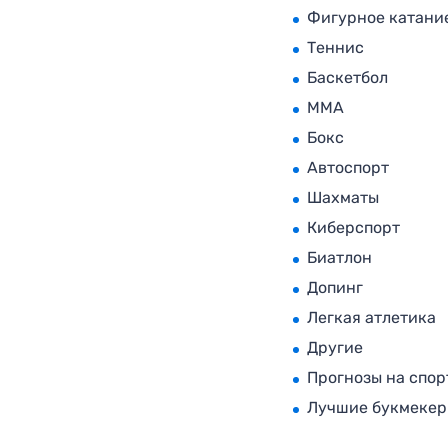
Фигурное катани
Теннис
Баскетбол
MMA
Бокс
Автоспорт
Шахматы
Киберспорт
Биатлон
Допинг
Легкая атлетика
Другие
Прогнозы на спор
Лучшие букмеке