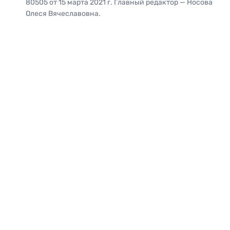
80505 от 15 марта 2021 г. Главный редактор — Носова
Олеся Вячеславовна.