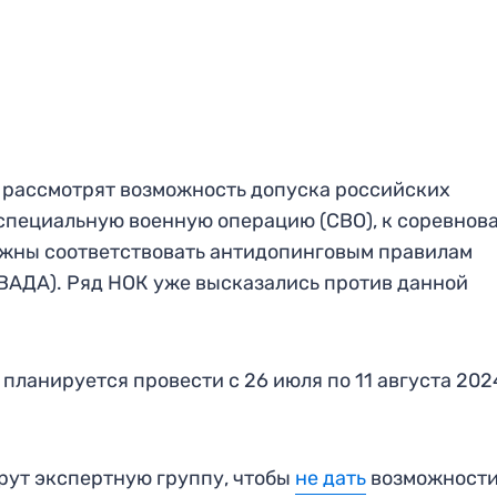
о рассмотрят возможность допуска российских
специальную военную операцию (СВО), к соревнов
олжны соответствовать антидопинговым правилам
ВАДА). Ряд НОК уже высказались против данной
 планируется провести с 26 июля по 11 августа 202
ерут экспертную группу, чтобы
не дать
возможност