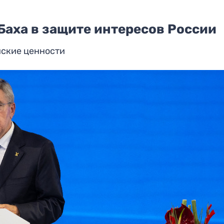
аха в защите интересов России
йские ценности