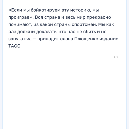
«Если мы бойкотируем эту историю, мы
проиграем. Вся страна и весь мир прекрасно
понимают, из какой страны спортсмен. Мы как
раз должны доказать, что нас не сбить и не
запугать», — приводит слова Плющенко издание
ТАСС.