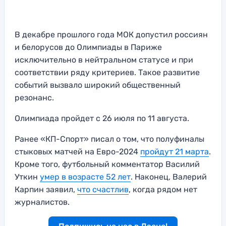
В декабре прошлого года МОК допустил россиян
и белорусов до Олимпиады в Париже
исключительно в нейтральном статусе и при
соответствии ряду критериев. Такое развитие
событий вызвало широкий общественный
резонанс.
Олимпиада пройдет с 26 июля по 11 августа.
Ранее «КП-Спорт» писал о том, что полуфиналы
стыковых матчей на Евро-2024
пройдут 21 марта
.
Кроме того, футбольный комментатор Василий
Уткин
умер в возрасте 52 лет
. Наконец, Валерий
Карпин заявил,
что счастлив
, когда рядом нет
журналистов.