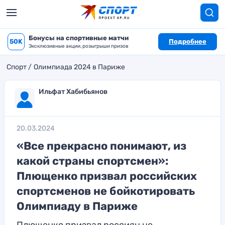
Бонусы на спортивные матчи
50K
Подробнее
Эксклюзивные акции, розыгрыши призов
Спорт
Олимпиада 2024 в Париже
Ильфат Хабибьянов
20.03.2024
«Все прекрасно понимают, из
какой страны спортсмен»:
Плющенко призвал российских
спортсменов не бойкотировать
Олимпиаду в Париже