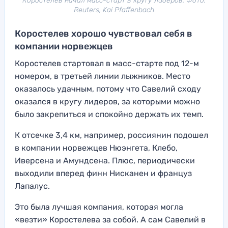
Коростелев начал масс-старт в кругу лидеров. Фото:
Reuters, Kai Pfaffenbach
Коростелев хорошо чувствовал себя в
компании норвежцев
Коростелев стартовал в масс-старте под 12-м
номером, в третьей линии лыжников. Место
оказалось удачным, потому что Савелий сходу
оказался в кругу лидеров, за которыми можно
было закрепиться и спокойно держать их темп.
К отсечке 3,4 км, например, россиянин подошел
в компании норвежцев Нюэнгета, Клебо,
Иверсена и Амундсена. Плюс, периодически
выходили вперед финн Нисканен и француз
Лапалус.
Это была лучшая компания, которая могла
«везти» Коростелева за собой. А сам Савелий в