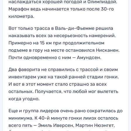
наслаждаться хорошей погодой и Олимпиадой.
Марафон ведь начинается только после 30-го
километра.
Вот только трасса в Валь-ди-Фьемме решила
наказывать всех за несерьезность намерений.
Примерно на 15 км при продолжительном
подъеме в гору на месте остановился Нисканен.
Почти одновременно с ним — Амундсен.
Два фаворита не справились с трассой и своим
инвентарем уже на такой ранней стадии гонки.
И вот в этот момент стало страшно за всех
остальных. Получается, что любой мог вылететь
когда угодно.
Еще и группа лидеров очень рано сократилась до
минимума. К 40-й минуте гонки лиизх осталось
всего пять — Эмиль Иверсен, Мартин Нюэнгет,