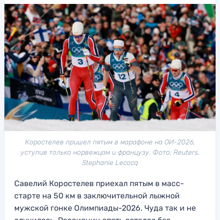
Коростелев пришел пятым в марафоне на ОИ-2026,
уступив только норвежцам и французу. Фото: Reuters,
Stephanie Lecocq
Савелий Коростелев приехал пятым в масс-
старте на 50 км в заключительной лыжной
мужской гонке Олимпиады-2026. Чуда так и не