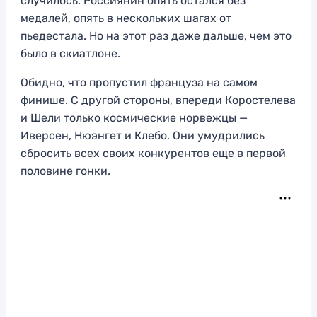
случилось. Россиянин опять остался без
медалей, опять в нескольких шагах от
пьедестала. Но на этот раз даже дальше, чем это
было в скиатлоне.
Обидно, что пропустил француза на самом
финише. С другой стороны, впереди Коростелева
и Шели только космические норвежцы —
Иверсен, Нюэнгет и Клебо. Они умудрились
сбросить всех своих конкурентов еще в первой
половине гонки.