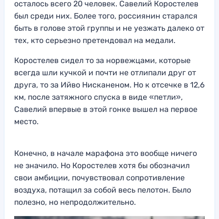
осталось всего 20 человек. Савелий Коростелев
был среди них. Более того, россиянин старался
быть в голове этой группы и не уезжать далеко от
тех, кто серьезно претендовал на медали.
Коростелев сидел то за норвежцами, которые
всегда шли кучкой и почти не отлипали друг от
друга, то за Ийво Нисканеном. Но к отсечке в 12,6
км, после затяжного спуска в виде «петли»,
Савелий впервые в этой гонке вышел на первое
место.
Конечно, в начале марафона это вообще ничего
не значило. Но Коростелев хотя бы обозначил
свои амбиции, почувствовал сопротивление
воздуха, потащил за собой весь пелотон. Было
полезно, но непродолжительно.