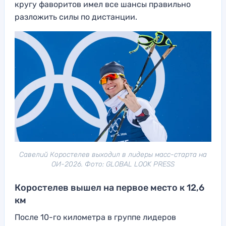
кругу фаворитов имел все шансы правильно
разложить силы по дистанции.
Савелий Коростелев выходил в лидеры масс-старта на
ОИ-2026. Фото: GLOBAL LOOK PRESS
Коростелев вышел на первое место к 12,6
км
После 10-го километра в группе лидеров