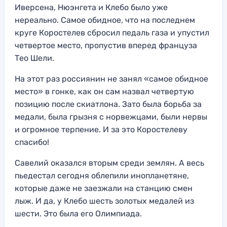
Иверсена, Нюэнгета и Клебо было уже
нереально. Самое обидное, что на последнем
круге Коростелев сбросил педаль газа и упустил
четвертое место, пропустив вперед француза
Тео Шели.
На этот раз россиянин не занял «самое обидное
место» в гонке, как он сам назвал четвертую
позицию после скиатлона. Зато была борьба за
медали, была грызня с норвежцами, были нервы
и огромное терпение. И за это Коростелеву
спасибо!
Савелий оказался вторым среди землян. А весь
пьедестал сегодня облепили инопланетяне,
которые даже не заезжали на станцию смен
лыж. И да, у Клебо шесть золотых медалей из
шести. Это была его Олимпиада.