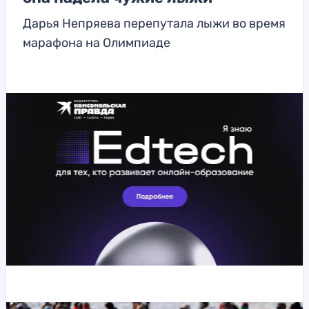
Дарья Непряева перепутала лыжи во время
марафона на Олимпиаде