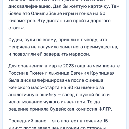
дисквалификацию. Дал бы жёлтую карточку. Тем
более это Олимпийские игры и гонка на 50
километров. Эту дистанцию пройти дорогого
стоит».
Судьи, судя по всему, пришли к выводу, что
Непряева не получила заметного преимущества,
и позволили ей завершить марафон.
Для сравнения: в марте 2023 года на чемпионате
России в Тюмени лыжница Евгения Крупицкая
была дисквалифицирована после финиша
женского масс-старта на 30 км именно за
аналогичную ошибку — заезд в чужой бокс и
использование чужого инвентаря. Тогда
решение приняла Судейская комиссия ФЛГР.
Последний шанс — это протест в течение 15
минут после завершения гонки со стороны