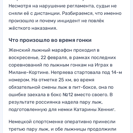
Несмотря на нарушение регламента, судьи не
сняли её с дистанции. Разбираемся, что именно
произошло и почему инцидент не повлёк
жёсткого наказания.
Что произошло во время гонки
Женский лыжный марафон проходил в
воскресенье, 22 февраля, в рамках последних
соревнований по лыжным гонкам на Играх в
Милане-Кортине. Непряева стартовала под 14-м
номером. На отметке 25 км, во время
обязательной смены лыж в пит-боксе, она по
ошибке заехала в бокс №12 вместо своего. В
результате россиянка надела пару лыж,
подготовленную для немки Катарины Хенниг.
Немецкой спортсменке оперативно принесли
третью пару лыж, и обе лыжницы продолжили