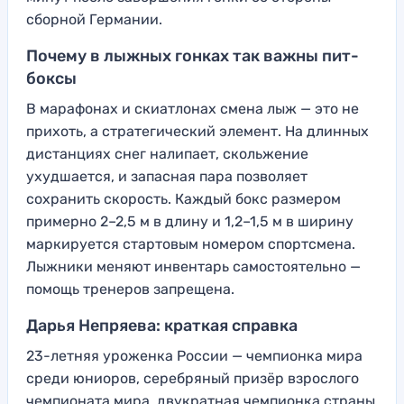
сборной Германии.
Почему в лыжных гонках так важны пит-
боксы
В марафонах и скиатлонах смена лыж — это не
прихоть, а стратегический элемент. На длинных
дистанциях снег налипает, скольжение
ухудшается, и запасная пара позволяет
сохранить скорость. Каждый бокс размером
примерно 2–2,5 м в длину и 1,2–1,5 м в ширину
маркируется стартовым номером спортсмена.
Лыжники меняют инвентарь самостоятельно —
помощь тренеров запрещена.
Дарья Непряева: краткая справка
23-летняя уроженка России — чемпионка мира
среди юниоров, серебряный призёр взрослого
чемпионата мира, двукратная чемпионка страны