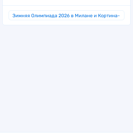
Зимняя Олимпиада 2026 в Милане и Кортина-
д’Ампеццо