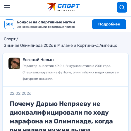
Бонусы на спортивные матчи
50K
Подробнее
Эксклюзивные акции, розыгрыши призов
Спорт
Зимняя Олимпиада 2026 в Милане и Кортина-д’Ампеццо
Евгений Несын
Редактор-аналитик KP.RU. В журналистике с 2001 года.
Специализируется на футболе, олимпийских видах спорта и
фигурном катании.
22.02.2026
Почему Дарью Непряеву не
дисквалифицировали по ходу
марафона на Олимпиаде, когда
она надела чужие лыжи