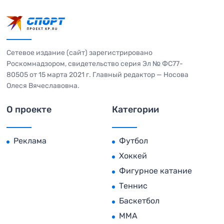
Сетевое издание (сайт) зарегистрировано
Роскомнадзором, свидетельство серия Эл № ФС77-
80505 от 15 марта 2021 г. Главный редактор — Носова
Олеся Вячеславовна.
О проекте
Категории
Реклама
Футбол
Хоккей
Фигурное катание
Теннис
Баскетбол
MMA