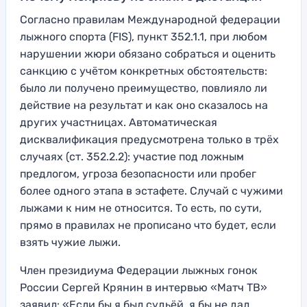
Согласно правилам Международной федерации
лыжного спорта (FIS), пункт 352.1.1, при любом
нарушении жюри обязано собраться и оценить
санкцию с учётом конкретных обстоятельств:
было ли получено преимущество, повлияло ли
действие на результат и как оно сказалось на
других участницах. Автоматическая
дисквалификация предусмотрена только в трёх
случаях (ст. 352.2.2): участие под ложным
предлогом, угроза безопасности или пробег
более одного этапа в эстафете. Случай с чужими
лыжами к ним не относится. То есть, по сути,
прямо в правилах не прописано что будет, если
взять чужие лыжи.
Член президиума Федерации лыжных гонок
России Сергей Крянин в интервью «Матч ТВ»
заявил: «Если бы я был судьёй, я бы не дал