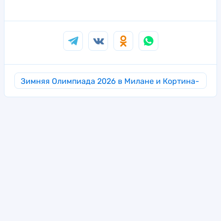
Зимняя Олимпиада 2026 в Милане и Кортина-
д’Ампеццо