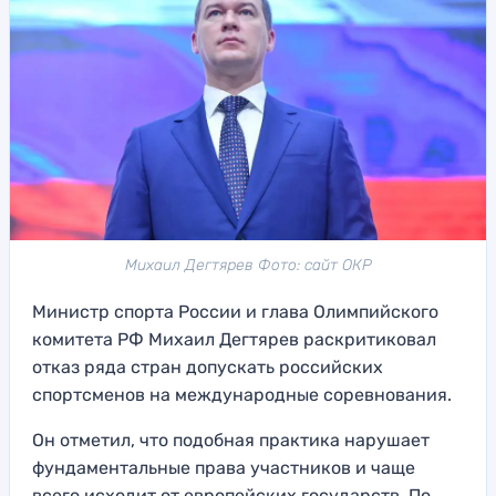
Михаил Дегтярев Фото: сайт ОКР
Министр спорта России и глава Олимпийского
комитета РФ Михаил Дегтярев раскритиковал
отказ ряда стран допускать российских
спортсменов на международные соревнования.
Он отметил, что подобная практика нарушает
фундаментальные права участников и чаще
всего исходит от европейских государств. По