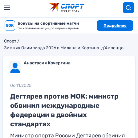
Бонусы на спортивные матчи
50K
Подробнее
Эксклюзивные акции, розыгрыши призов
Спорт
Зимняя Олимпиада 2026 в Милане и Кортина-д’Ампеццо
Анастасия Кочергина
06.11.2025
Дегтярев против МОК: министр
обвинил международные
федерации в двойных
стандартах
Министр спорта России Дегтярев обвинил