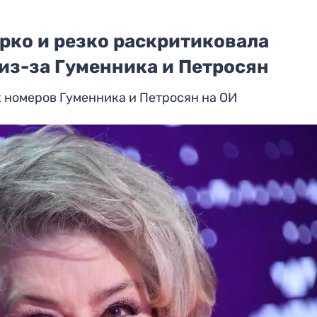
ярко и резко раскритиковала
из-за Гуменника и Петросян
х номеров Гуменника и Петросян на ОИ