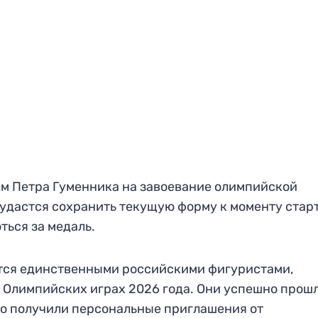
ам Петра Гуменника на завоевание олимпийской
 удастся сохранить текущую форму к моменту стар
ться за медаль.
тся единственными российскими фигуристами,
 Олимпийских играх 2026 года. Они успешно прош
о получили персональные приглашения от