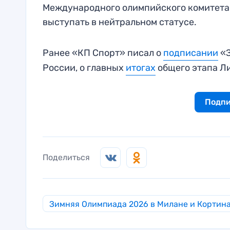
Международного олимпийского комитета. 
выступать в нейтральном статусе.
Ранее «КП Спорт» писал о
подписании
«З
России, о главных
итогах
общего этапа Л
Подпи
Поделиться
Зимняя Олимпиада 2026 в Милане и Кортин