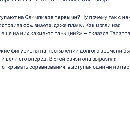
тупают на Олимпиаде первыми? Ну почему так с на
страиваюсь, знаете, даже плачу. Как могли нас
и еще на них какие-то санкции?» — сказала Тарасов
ские фигуристы на протяжении долгого времени б
 вели его вперёд. В этой связи она выразила
т открывать соревнования, выступая одними из пер