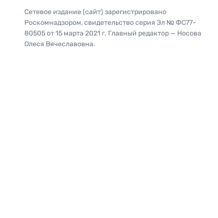
Сетевое издание (сайт) зарегистрировано
Роскомнадзором, свидетельство серия Эл № ФС77-
80505 от 15 марта 2021 г. Главный редактор — Носова
Олеся Вячеславовна.