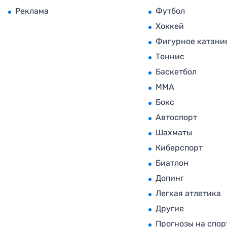
Реклама
Футбол
Хоккей
Фигурное катани
Теннис
Баскетбол
MMA
Бокс
Автоспорт
Шахматы
Киберспорт
Биатлон
Допинг
Легкая атлетика
Другие
Прогнозы на спор