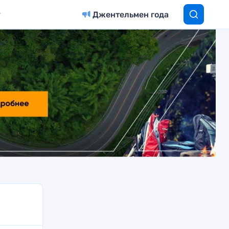
Джентельмен года