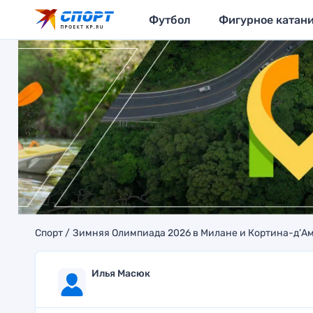
Футбол
Фигурное катан
Спорт
Зимняя Олимпиада 2026 в Милане и Кортина-д’А
Илья Масюк