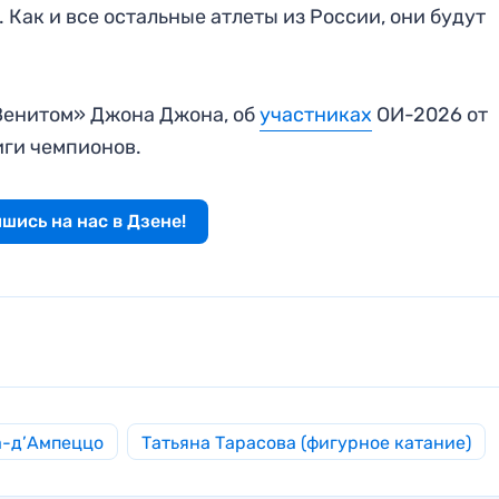
Как и все остальные атлеты из России, они будут
енитом» Джона Джона, об
участниках
ОИ-2026 от
иги чемпионов.
шись на нас в Дзене!
а-д’Ампеццо
Татьяна Тарасова (фигурное катание)