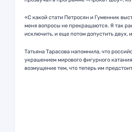
«С какой стати Петросян и Гуменник выс
меня вопросы не прекращаются. Я так рас
исключить, и еще потом допустить двух, 
Татьяна Тарасова напомнила, что россий
украшением мирового фигурного катания и
возмущение тем, что теперь им предстои