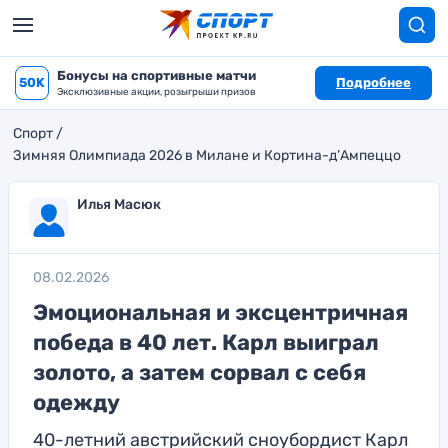
Бонусы на спортивные матчи
50K
Подробнее
Эксклюзивные акции, розыгрыши призов
Спорт
Зимняя Олимпиада 2026 в Милане и Кортина-д’Ампеццо
Илья Масюк
08.02.2026
Эмоциональная и эксцентричная
победа в 40 лет. Карл выиграл
золото, а затем сорвал с себя
одежду
40-летний австрийский сноубордист Карл