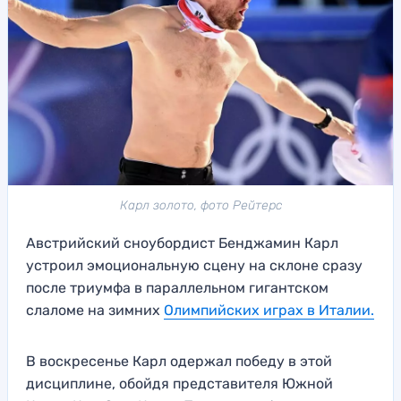
Карл золото, фото Рейтерс
Австрийский сноубордист Бенджамин Карл
устроил эмоциональную сцену на склоне сразу
после триумфа в параллельном гигантском
слаломе на зимних
Олимпийских играх в Италии.
В воскресенье Карл одержал победу в этой
дисциплине, обойдя представителя Южной