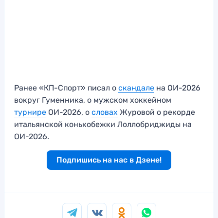
Ранее «КП-Спорт» писал о
скандале
на ОИ-2026
вокруг Гуменника, о мужском хоккейном
турнире
ОИ-2026, о
словах
Журовой о рекорде
итальянской конькобежки Лоллобриджиды на
ОИ-2026.
Подпишись на нас в Дзене!