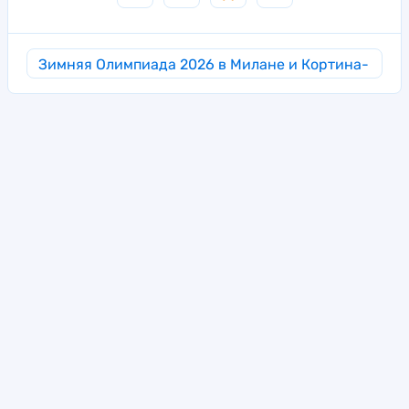
Зимняя Олимпиада 2026 в Милане и Кортина-
д’Ампеццо