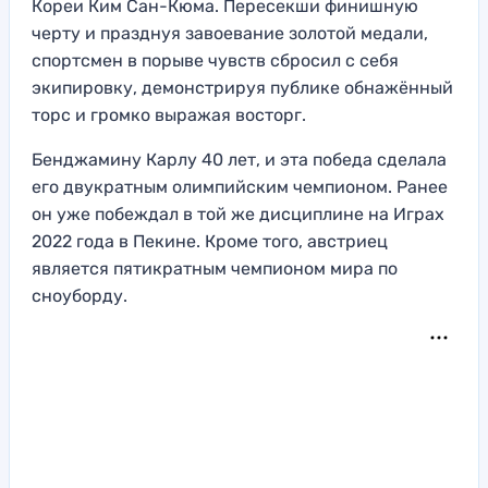
Кореи Ким Сан-Кюма. Пересекши финишную
черту и празднуя завоевание золотой медали,
спортсмен в порыве чувств сбросил с себя
экипировку, демонстрируя публике обнажённый
торс и громко выражая восторг.
Бенджамину Карлу 40 лет, и эта победа сделала
его двукратным олимпийским чемпионом. Ранее
он уже побеждал в той же дисциплине на Играх
2022 года в Пекине. Кроме того, австриец
является пятикратным чемпионом мира по
сноуборду.