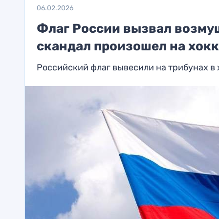
06.02.2026
Флаг России вызвал возму
скандал произошел на хок
Российский флаг вывесили на трибунах в 