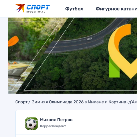
Футбол
Фигурное катан
Спорт
Зимняя Олимпиада 2026 в Милане и Кортина-д’А
Михаил Петров
Корреспондент