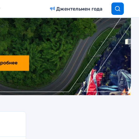
Джентельмен года