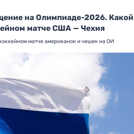
щение на Олимпиаде-2026. Какой
кейном матче США — Чехия
хоккейном матче американок и чешек на ОИ