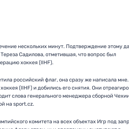
течение нескольких минут. Подтверждение этому д
ереза Садилова, отметившая, что вопрос был
рацию хоккея (IIHF).
тила российский флаг, она сразу же написала мне
ккея (IIHF) и добились его снятия. Они отреагир
водит слова генерального менеджера сборной Чехи
й на sport.cz.
пийского комитета на всех объектах Игр под зап