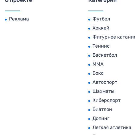
О проекте
Категории
Реклама
Футбол
Хоккей
Фигурное катани
Теннис
Баскетбол
MMA
Бокс
Автоспорт
Шахматы
Киберспорт
Биатлон
Допинг
Легкая атлетика