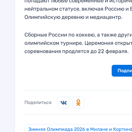
попадают любые современные и историче
нейтральном статусе, включая Россию и 
Олимпийскую деревню и медиацентр.
Сборные России по хоккею, а также друг
олимпийском турнире. Церемония открыти
соревнования продлятся до 22 февраля.
Подпи
Поделиться
Зимняя Олимпиада 2026 в Милане и Кортин