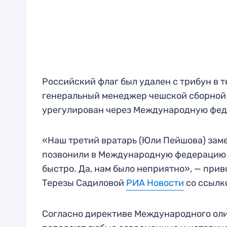
Российский флаг был удален с трибун в 
генеральный менеджер чешской сборной Т
урегулирован через Международную феде
«Наш третий вратарь (Юли Пейшова) заме
позвонили в Международную федерацию хо
быстро. Да, нам было неприятно», — при
Терезы ​​Садиловой
РИА Новости
со ссылко
Согласно директиве Международного олим